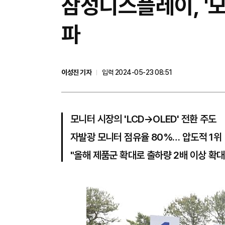
삼성디스플레이, '모
파
이성진 기자
입력 2024-05-23 08:51
모니터 시장의 'LCD→OLED' 전환 주도
자발광 모니터 점유율 80%… 압도적 1위
"올해 제품군 확대로 출하량 2배 이상 확대