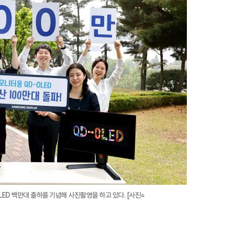
지
확
대
D 백만대 출하를 기념해 사진촬영을 하고 있다. [사진=