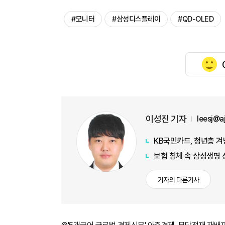
#모니터
#삼성디스플레이
#QD-OLED
이성진 기자
leesj@
KB국민카드, 청년층 겨
보험 침체 속 삼성생명 
기자의 다른기사