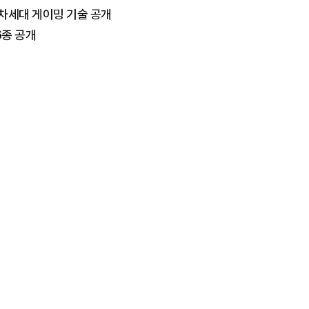
…차세대 게이밍 기술 공개
6종 공개