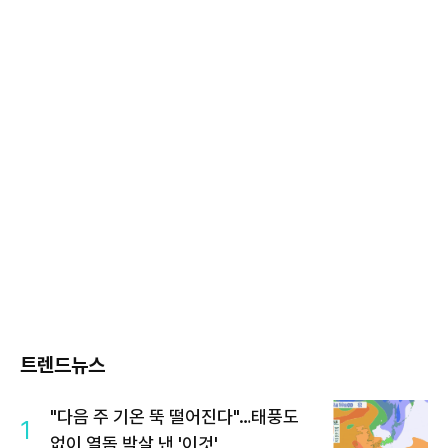
트렌드뉴스
"다음 주 기온 뚝 떨어진다"…태풍도
1
없이 열돔 박살 낸 '이것'