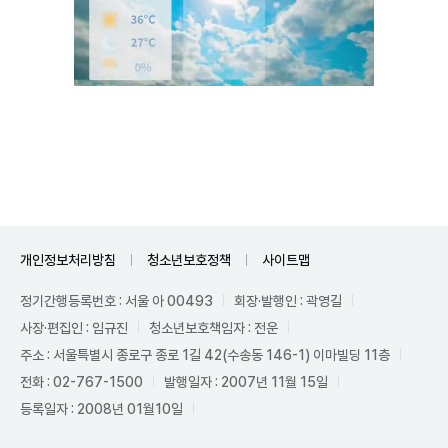
Unmute
개인정보처리방침
청소년보호정책
사이트맵
정기간행등록번호 : 서울 아 00493
회장·발행인 : 곽영길
사장·편집인 : 임규진
청소년보호책임자 : 전운
주소 : 서울특별시 종로구 종로 1길 42(수송동 146-1) 이마빌딩 11층
전화 : 02-767-1500
발행일자 : 2007년 11월 15일
등록일자 : 2008년 01월10일