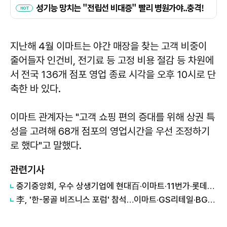
지난해 4월 이마트는 야간 매장을 찾는 고객 비중이
줄어들자 인건비, 전기료 등 고정 비용 절감 등 차원에
서 전국 136개 점포 영업 종료 시각을 오후 10시로 단
축한 바 있다.
이마트 관계자는 "고객 쇼핑 편의 증대를 위해 상권 특
성을 고려해 68개 점포의 영업시간을 우선 조정하기
로 했다"고 말했다.
관련기사
중기중앙회, 우수 상생기업에 현대百·이마트·11번가·롯데온 선정
李, '한-몽골 비즈니스 포럼' 참석…이마트·GS리테일·BGF 한 자리에