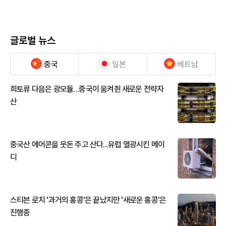
글로벌 뉴스
중국
일본
베트남
희토류 다음은 광모듈…중국이 움켜쥔 새로운 전략자
산
중국산 에어콘을 웃돈 주고 산다...유럽 열광시킨 메이
디
스티븐 로치 '과거의 홍콩'은 끝났지만 '새로운 홍콩'은
진행중