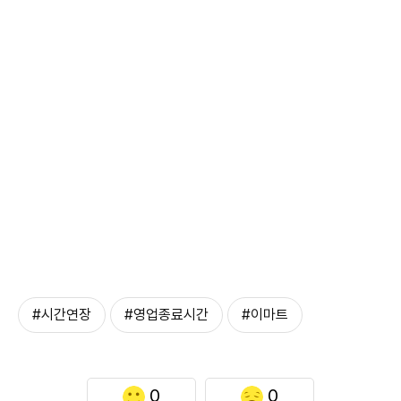
#시간연장
#영업종료시간
#이마트
0
0