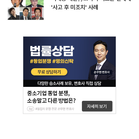
'사고 후 미조치' 사례