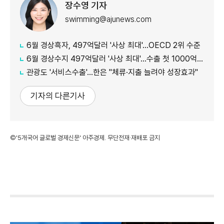
장수영 기자
swimming@ajunews.com
6월 경상흑자, 497억달러 '사상 최대'…OECD 2위 수준
6월 경상수지 497억달러 '사상 최대'…수출 첫 1000억달러 돌파
관광도 '서비스수출'…한은 "체류·지출 늘려야 성장효과"
기자의 다른기사
©'5개국어 글로벌 경제신문' 아주경제. 무단전재·재배포 금지