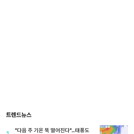
트렌드뉴스
"다음 주 기온 뚝 떨어진다"…태풍도