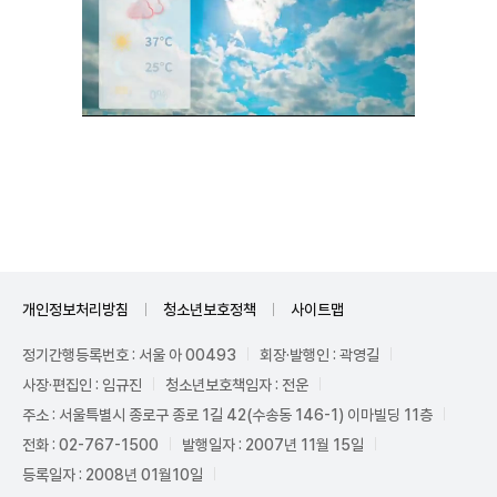
Unmute
개인정보처리방침
청소년보호정책
사이트맵
정기간행등록번호 : 서울 아 00493
회장·발행인 : 곽영길
사장·편집인 : 임규진
청소년보호책임자 : 전운
주소 : 서울특별시 종로구 종로 1길 42(수송동 146-1) 이마빌딩 11층
전화 : 02-767-1500
발행일자 : 2007년 11월 15일
등록일자 : 2008년 01월10일