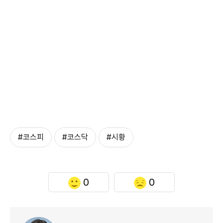
#코스피
#코스닥
#시황
0
0