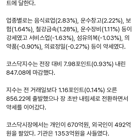
트에 달한다.
업종별로는 음식료업(2.83%), 운수창고(2.22%), 보
험(1.64%), 철강금속(1.28%), 운수장비(1.11%) 등이
강세였고 서비스업(-1.63%), 섬유의복(-1.03%), 의
약품(-0.90%), 의료정밀(-0.27%) 등이 약세였다.
코스닥지수는 전장 대비 7.98포인트(0.93%) 내린
847.08에 마감했다.
지수는 전 거래일보다 1.16포인트(0.14%) 오른
856.22에 출발했으나 장 초반 내림세로 전환하면서
약세를 이어갔다.
코스닥시장에서는 개인이 670억원, 외국인이 492억
원을 팔았다. 기관은 1353억원을 사들였다.