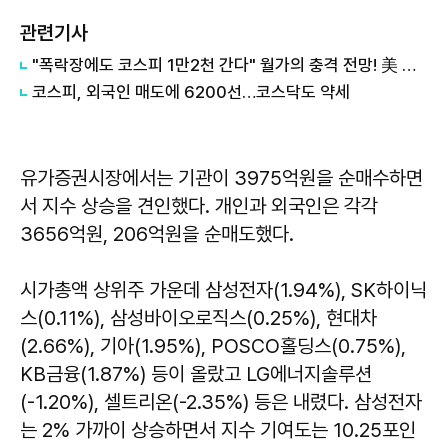
관련기사
"폭락장에도 코스피 1만2천 간다" 월가의 충격 전망! 美 반도체 15% 관세 폭탄·7조 빚 경기도 세수 전쟁까지
코스피, 외국인 매도에 6200선…코스닥도 약세
유가증권시장에서는 기관이 3975억원을 순매수하면
서 지수 상승을 견인했다. 개인과 외국인은 각각
3656억원, 206억원을 순매도했다.
시가총액 상위주 가운데 삼성전자(1.94%), SK하이닉
스(0.11%), 삼성바이오로직스(0.25%), 현대차
(2.66%), 기아(1.95%), POSCO홀딩스(0.75%),
KB금융(1.87%) 등이 올랐고 LG에너지솔루션
(-1.20%), 셀트리온(-2.35%) 등은 내렸다. 삼성전자
는 2% 가까이 상승하면서 지수 기여도는 10.25포인