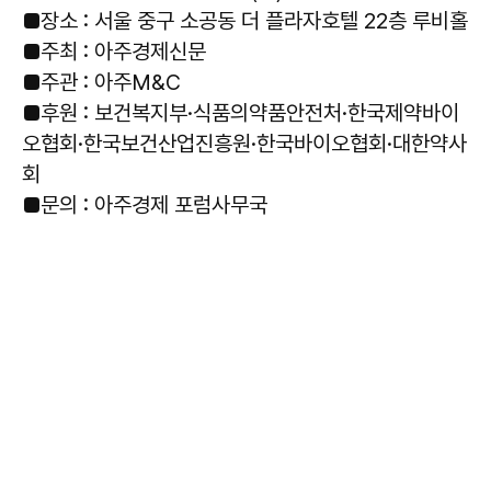
■장소 : 서울 중구 소공동 더 플라자호텔 22층 루비홀
■주최 : 아주경제신문
■주관 : 아주M&C
■후원 : 보건복지부·식품의약품안전처·한국제약바이
오협회·한국보건산업진흥원·한국바이오협회·대한약사
회
■문의 : 아주경제 포럼사무국