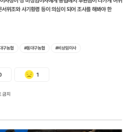
 이사장이 정 비상임이사에게 농협에서 후원금이 나가게 허위
문서위조와 사기횡령 등이 의심이 되어 조사를 해봐야 한
대구농협
#동대구농협
#비상임이사
0
1
포 금지