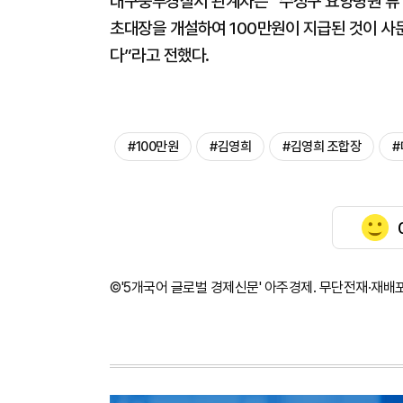
대구중부경찰서 관계자는 “수성구 요양병원 류
초대장을 개설하여 100만원이 지급된 것이 사
다”라고 전했다.
#100만원
#김영희
#김영희 조합장
#
©'5개국어 글로벌 경제신문' 아주경제. 무단전재·재배