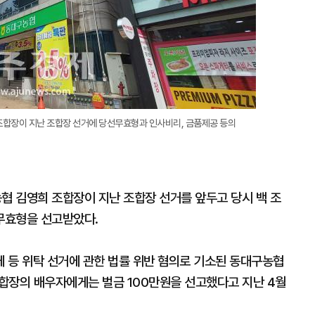
조합장이 지난 조합장 선거에 당선무효형과 인사비리, 금품제공 등의
 김영희 조합장이 지난 조합장 선거를 앞두고 당시 백 조
무효형을 선고받았다.
 등 위탁 선거에 관한 법률 위반 혐의로 기소된 동대구농협
 조합장의 배우자에게는 벌금 100만원을 선고했다고 지난 4월