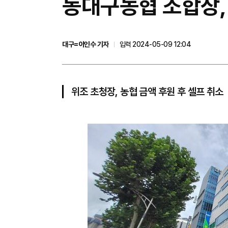
동대구농협 조합장, 
대구=이인수 기자
입력 2024-05-09 12:04
위조 초청장, 농협 금액 후원 후 셀프 취소