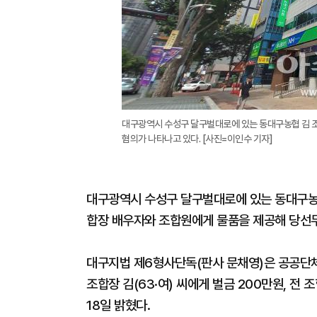
대구광역시 수성구 달구벌대로에 있는 동대구농협 김 
혐의가 나타나고 있다. [사진=이인수 기자]
대구광역시 수성구 달구벌대로에 있는 동대구농협
합장 배우자와 조합원에게 물품을 제공해 당선
대구지법 제6형사단독(판사 문채영)은 공공단체
조합장 김(63·여) 씨에게 벌금 200만원, 전
18일 밝혔다.