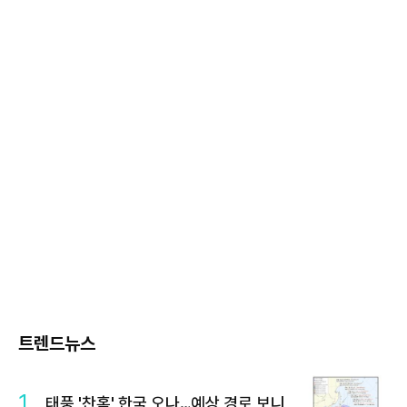
트렌드뉴스
1
태풍 '찬홈' 한국 오나…예상 경로 보니