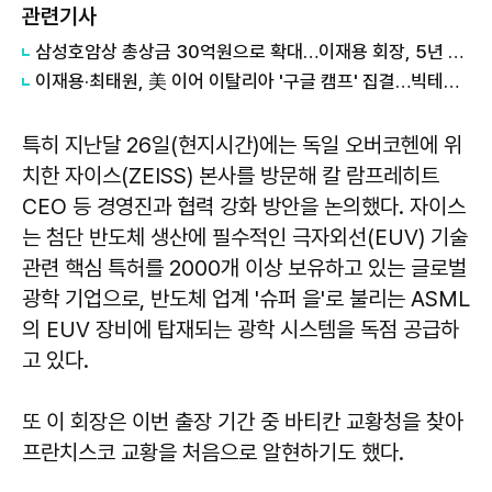
관련기사
삼성호암상 총상금 30억원으로 확대…이재용 회장, 5년 연속 참석
이재용·최태원, 美 이어 이탈리아 '구글 캠프' 집결…빅테크 AI 동맹 속도↑
특히 지난달 26일(현지시간)에는 독일 오버코헨에 위
치한 자이스(ZEISS) 본사를 방문해 칼 람프레히트
CEO 등 경영진과 협력 강화 방안을 논의했다. 자이스
는 첨단 반도체 생산에 필수적인 극자외선(EUV) 기술
관련 핵심 특허를 2000개 이상 보유하고 있는 글로벌
광학 기업으로, 반도체 업계 '슈퍼 을'로 불리는 ASML
의 EUV 장비에 탑재되는 광학 시스템을 독점 공급하
고 있다.
또 이 회장은 이번 출장 기간 중 바티칸 교황청을 찾아
프란치스코 교황을 처음으로 알현하기도 했다.