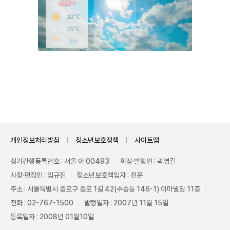
Unmute
개인정보처리방침
청소년보호정책
사이트맵
정기간행등록번호 : 서울 아 00493
회장·발행인 : 곽영길
사장·편집인 : 임규진
청소년보호책임자 : 전운
주소 : 서울특별시 종로구 종로 1길 42(수송동 146-1) 이마빌딩 11층
전화 : 02-767-1500
발행일자 : 2007년 11월 15일
등록일자 : 2008년 01월10일