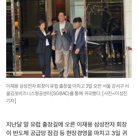
이재용 삼성전자 회장이 유럽 출장을 마치고 3일 오전 서울 강서구 서
울김포비즈니스항공센터(SGBAC)를 통해 귀국했다. [사진=이성진
기자]
지난달 말 유럽 출장길에 오른 이재용 삼성전자 회장
이 반도체 공급망 점검 등 현장경영을 마치고 3일 귀