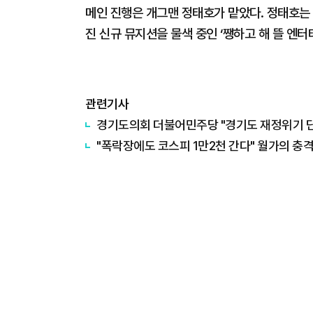
메인 진행은 개그맨 정태호가 맡았다. 정태호는
진 신규 뮤지션을 물색 중인 ‘쨍하고 해 뜰 엔터
관련기사
경기도의회 더불어민주당 "경기도 재정위기 단순