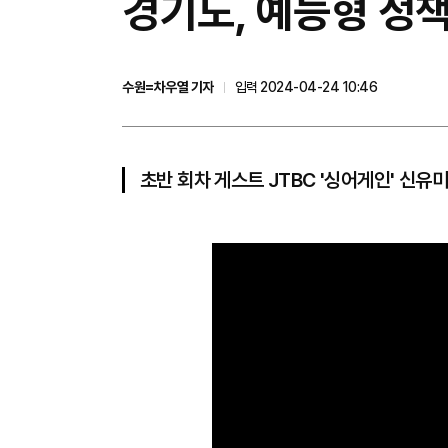
경기도, 예능형 정책
수원=차우열 기자
입력 2024-04-24 10:46
초반 회차 게스트 JTBC '싱어게인' 신유미