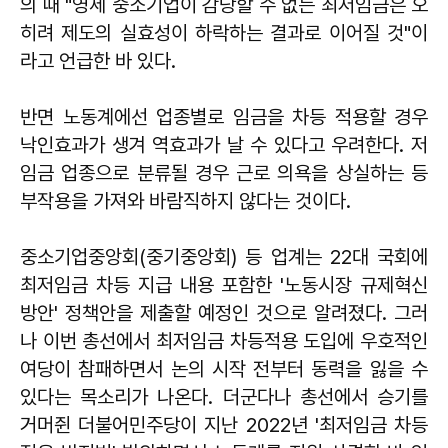
의 때 "영세 중소기업이 감당할 수 없는 최저임금은 오
히려 제도의 실효성이 하락하는 결과로 이어질 것"이
라고 언급한 바 있다.
반면 노동계에선 업종별로 임금을 차등 적용할 경우
낙인효과가 생겨 역효과가 날 수 있다고 우려한다. 저
임금 업종으로 분류될 경우 근로 의욕을 상실하는 등
부작용을 가져와 바람직하지 않다는 것이다.
중소기업중앙회(중기중앙회) 등 업계는 22대 국회에
최저임금 차등 지급 내용 포함한 '노동시장 규제혁신
방안' 정책안을 제출할 예정인 것으로 알려졌다. 그러
나 이번 총선에서 최저임금 차등적용 도입에 우호적인
여당이 참패하면서 논의 시작 전부터 동력을 잃을 수
있다는 목소리가 나온다. 더군다나 총선에서 승기를
거머쥔 더불어민주당이 지난 2022년 '최저임금 차등