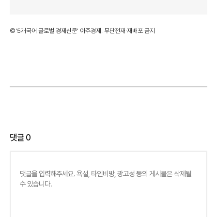
©'5개국어 글로벌 경제신문' 아주경제. 무단전재·재배포 금지
댓글
0