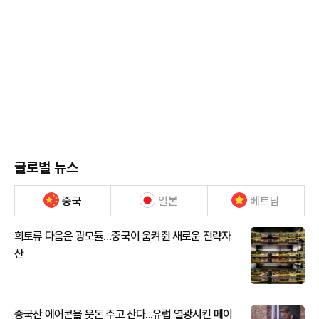
글로벌 뉴스
중국
일본
베트남
희토류 다음은 광모듈…중국이 움켜쥔 새로운 전략자
산
중국산 에어콘을 웃돈 주고 산다...유럽 열광시킨 메이