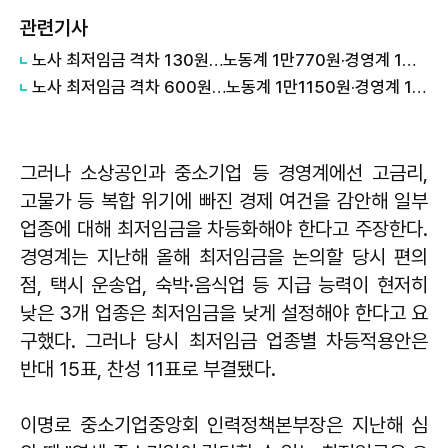
관련기사
노사 최저임금 격차 130원…노동계 1만770원·경영계 1만640원
노사 최저임금 격차 600원…노동계 1만1150원·경영계 1만550원
그러나 소상공인과 중소기업 등 경영계에선 고금리,
고물가 등 복합 위기에 빠진 경제 여건을 감안해 일부
업종에 대해 최저임금을 차등화해야 한다고 주장한다.
경영계는 지난해 올해 최저임금을 논의할 당시 편의
점, 택시 운송업, 숙박·음식업 등 지급 능력이 현저히
낮은 3개 업종은 최저임금을 낮게 설정해야 한다고 요
구했다. 그러나 당시 최저임금 업종별 차등적용안은
반대 15표, 찬성 11표로 부결됐다.
이명로 중소기업중앙회 인력정책본부장은 지난해 심