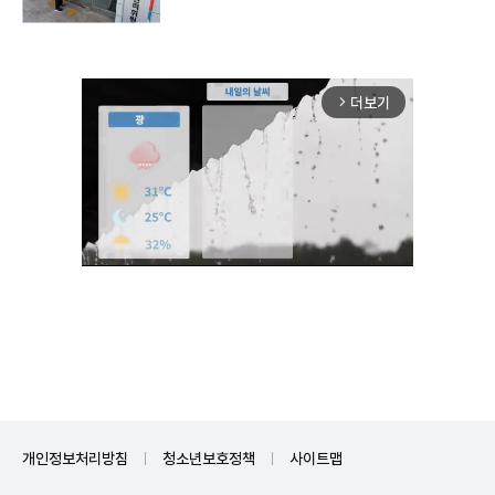
더보기
arrow_forward_ios
Mute
개인정보처리방침
청소년보호정책
사이트맵