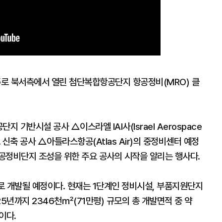
로 북서측에서 열린 첨단복합항공단지 항공정비(MRO) 클
기반시설 공사 △이스라엘 IAI사(Israel Aerospace
고 신축 공사 △아틀라스항공(Atlas Air)의 중정비센터 예정
공정비단지 조성을 위한 주요 공사의 시작을 알리는 행사다.
 개발될 예정이다. 현재는 1단계인 정비시설, 부품지원단지
25년까지 2346천㎡(71만평) 규모의 총 개발면적 중 약
이다.