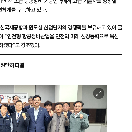
 대비해 초급 항공정비 기능인력에서 고급 기술자로 성장할
련체계를 구축하고 있다.
인천국제공항과 원도심 산업단지의 경쟁력을 보유하고 있어 글
며 “인천형 항공정비산업을 인천의 미래 성장동력으로 육성
하겠다”고 강조했다.
 원만히 타결
이
미
지
확
대