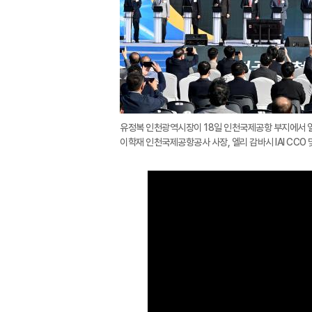
유정복 인천광역시장이 18일 인천국제공항 부지에서 
이학재 인천국제공항공사 사장, 엘리 감바시 IAI CCO