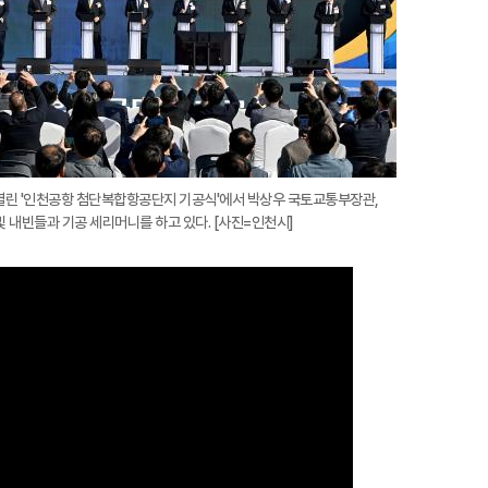
열린 '인천공항 첨단복합항공단지 기공식'에서 박상우 국토교통부장관,
 및 내빈들과 기공 세리머니를 하고 있다. [사진=인천시]