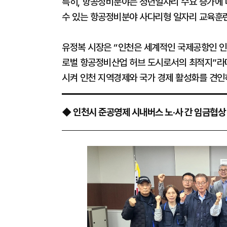
특히, 항공정비분야는 청년일자리 수요 증가에
수 있는 항공정비분야 사다리형 일자리 교육훈
유정복 시장은 “인천은 세계적인 국제공항인 
로벌 항공정비산업 허브 도시로서의 최적지”라
시켜 인천 지역경제와 국가 경제 활성화를 견인
◆ 인천시 준공영제 시내버스 노·사 간 임금협상