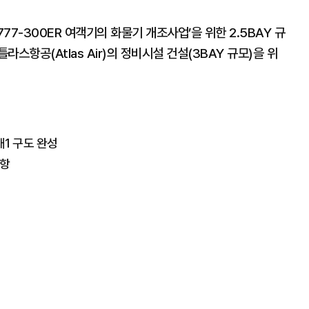
77-300ER 여객기의 화물기 개조사업’을 위한 2.5BAY 규
스항공(Atlas Air)의 정비시설 건설(3BAY 규모)을 위
대1 구도 완성
취항