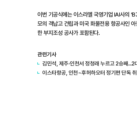
이번 기공식에는 이스라엘 국영기업 IAI사의 ‘B7
모의 격납고 건립과 미국 화물전용 항공사인 아틀라
한 부지조성 공사가 포함된다.
관련기사
김민석, 제주·인천서 정청래 누르고 2승째…2
이스타항공, 인천~후허하오터 정기편 단독 