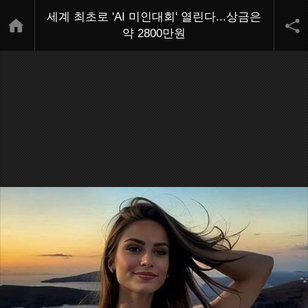
세계 최초로 'AI 미인대회' 열린다...상금은
약 2800만원