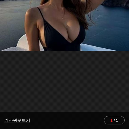
기사원문보기
1
/
5