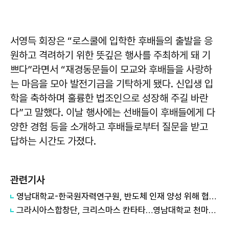
서영득 회장은 “로스쿨에 입학한 후배들의 출발을 응
원하고 격려하기 위한 뜻깊은 행사를 주최하게 돼 기
쁘다”라면서 “재경동문들이 모교와 후배들을 사랑하
는 마음을 모아 발전기금을 기탁하게 됐다. 신입생 입
학을 축하하며 훌륭한 법조인으로 성장해 주길 바란
다”고 말했다. 이날 행사에는 선배들이 후배들에게 다
양한 경험 등을 소개하고 후배들로부터 질문을 받고
답하는 시간도 가졌다.
관련기사
영남대학교-한국원자력연구원, 반도체 인재 양성 위해 협력 강화
그라시아스합창단, 크리스마스 칸타타…영남대학교 천마아트센터 개최