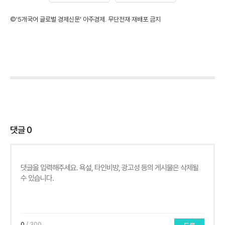
©'5개국어 글로벌 경제신문' 아주경제. 무단전재·재배포 금지
댓글
0
0
/ 300