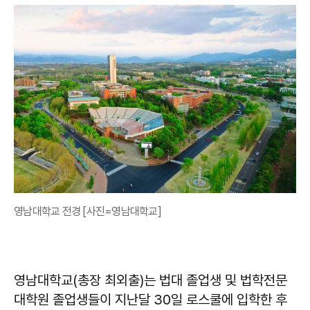
영남대학교 전경 [사진=영남대학교]
영남대학교(총장 최외출)는 법대 졸업생 및 법학전문
대학원 졸업생들이 지난달 30일 로스쿨에 입학한 후