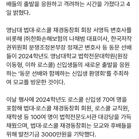
배들의 출발을 응원하고 격려하는 시간을 가졌다고 4
일 밝혔다.
영남대 법대·로스쿨 재경동창회 회장 서영득 변호사를
비롯해 ㈜한화손해보험의 나채범 대표이사, 한국저작
권위원회 분쟁조정본부장 정재곤 변호사 등 동문 선배
들이 2024학년도 영남대학교 법학전문대학원(원장
이동형, 이하 로스쿨) 신입생들의 새로운 출발을 응원
하는 ‘동문 선배와 함께하는 신입생 환영회’를 주최하
여 모교를 방문한 것이다.
이날 행사에 2024학년도 로스쿨 신입생 70여 명을
포함해 법대·로스쿨 재경동창회 회원, 로스쿨 교직원,
재학생 등 100여 명이 법학전문도서관 대강당을 가득
채웠으며, 법대·로스쿨 재경동창회는 모교와 후배들을
위해 발전기금 3000만원을 기탁했다.