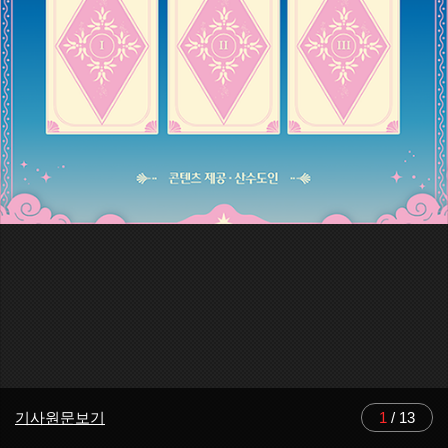
기사원문보기
1
/
13