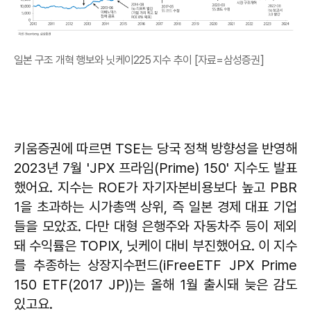
일본 구조 개혁 행보와 닛케이225 지수 추이 [자료=삼성증권]
키움증권에 따르면 TSE는 당국 정책 방향성을 반영해
2023년 7월 'JPX 프라임(Prime) 150' 지수도 발표
했어요. 지수는 ROE가 자기자본비용보다 높고 PBR
1을 초과하는 시가총액 상위, 즉 일본 경제 대표 기업
들을 모았죠. 다만 대형 은행주와 자동차주 등이 제외
돼 수익률은 TOPIX, 닛케이 대비 부진했어요. 이 지수
를 추종하는 상장지수펀드(iFreeETF JPX Prime
150 ETF(2017 JP))는 올해 1월 출시돼 늦은 감도
있고요.