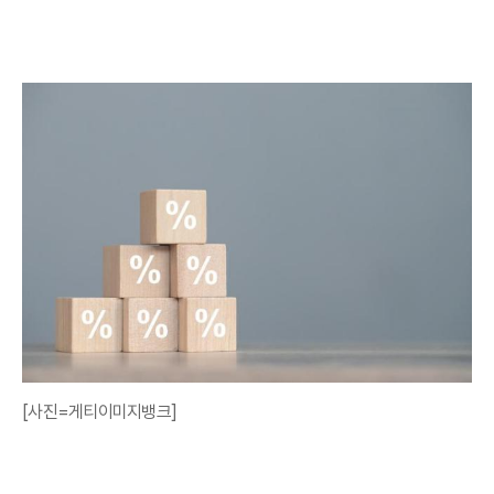
[사진=게티이미지뱅크]