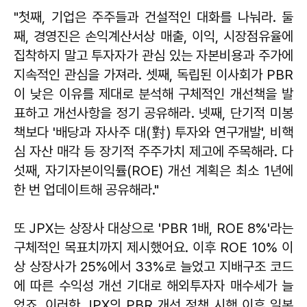
"첫째, 기업은 주주들과 건설적인 대화를 나눠라. 둘
째, 경영진은 손익계산서상 매출, 이익, 시장점유율에
집착하지 말고 투자자가 관심 있는 자본비용과 주가에
지속적인 관심을 가져라. 셋째, 독립된 이사회가 PBR
이 낮은 이유를 제대로 분석해 구체적인 개선책을 발
표하고 개선사항을 정기 공유해라. 넷째, 단기적 미봉
책보다 '배당과 자사주 대(對) 투자와 연구개발', 비핵
심 자산 매각 등 장기적 주주가치 제고에 주목해라. 다
섯째, 자기자본이익률(ROE) 개선 계획은 최소 1년에
한 번 업데이트해 공유해라."
또 JPX는 상장사 대상으로 'PBR 1배, ROE 8%'라는
구체적인 목표치까지 제시했어요. 이후 ROE 10% 이
상 상장사가 25%에서 33%로 늘었고 지배구조 코드
에 따른 수익성 개선 기대로 해외투자자 매수세가 늘
었죠. 이러한 JPX의 PBR 개선 정책 시행 이후 일본