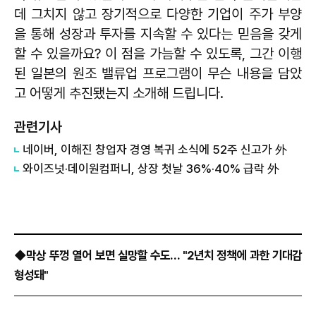
데 그치지 않고 장기적으로 다양한 기업이 주가 부양
을 통해 성장과 투자를 지속할 수 있다는 믿음을 갖게
할 수 있을까요? 이 점을 가늠할 수 있도록, 그간 이행
된 일본의 원조 밸류업 프로그램이 무슨 내용을 담았
고 어떻게 추진됐는지 소개해 드립니다.
관련기사
네이버, 이해진 창업자 경영 복귀 소식에 52주 신고가 外
와이즈넛·데이원컴퍼니, 상장 첫날 36%·40% 급락 外
◆막상 뚜껑 열어 보면 실망할 수도… "2년치 정책에 과한 기대감
형성돼"