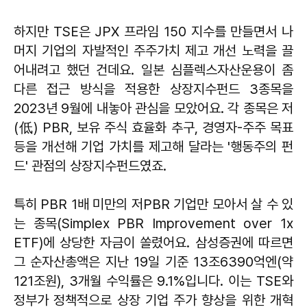
하지만 TSE은 JPX 프라임 150 지수를 만들면서 나
머지 기업의 자발적인 주주가치 제고 개선 노력을 끌
어내려고 했던 건데요. 일본 심플렉스자산운용이 좀
다른 접근 방식을 적용한 상장지수펀드 3종목을
2023년 9월에 내놓아 관심을 모았어요. 각 종목은 저
(低) PBR, 보유 주식 효율화 추구, 경영자-주주 목표
등을 개선해 기업 가치를 제고해 달라는 '행동주의 펀
드' 관점의 상장지수펀드였죠.
특히 PBR 1배 미만의 저PBR 기업만 모아서 살 수 있
는 종목(Simplex PBR Improvement over 1x
ETF)에 상당한 자금이 쏠렸어요. 삼성증권에 따르면
그 순자산총액은 지난 19일 기준 13조6390억엔(약
121조원), 3개월 수익률은 9.1%입니다. 이는 TSE와
정부가 정책적으로 상장 기업 주가 향상을 위한 개혁