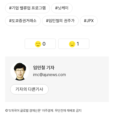
#기업 밸류업 프로그램
#닛케이
#도쿄증권거래소
#임민철의 권주가
#JPX
0
1
임민철 기자
imc@ajunews.com
기자의 다른기사
©'5개국어 글로벌 경제신문' 아주경제. 무단전재·재배포 금지