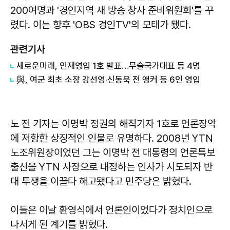
200여명과 '경인지역 새 방송 창사 준비위원회'를 꾸
렸다. 이는 향후 'OBS 경인TV'의 모태가 됐다.
관련기사
새로운미래, 인재영입 1호 발표…무술국가대표 등 4명
與, 여군 최초 소장 강선영·신동욱 전 앵커 등 6인 영입
노 전 기자는 이명박 정권의 해직기자 1호로 언론장악
에 저항한 상징적인 인물로 유명하다. 2008년 YTN
노조위원장이었던 그는 이명박 전 대통령의 언론특보
출신을 YTN 사장으로 내정하는 인사가 시도되자 반
대 투쟁을 이끌다 해고됐다고 민주당은 밝혔다.
이들은 이날 환영식에서 언론인이었다가 정치인으로
나서게 된 계기를 밝혔다.