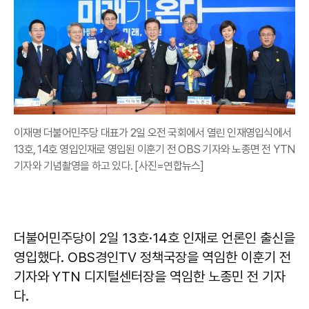
이재명 더불어민주당 대표가 2일 오전 국회에서 열린 인재영입식에서
13호, 14호 영입인재로 영입된 이훈기 전 OBS 기자와 노종면 전 YTN
기자와 기념촬영을 하고 있다. [사진=연합뉴스]
더불어민주당이 2일 13호·14호 인재로 언론인 출신을
영입했다. OBS경인TV 정책국장을 역임한 이훈기 전
기자와 YTN 디지털센터장을 역임한 노종민 전 기자
다.