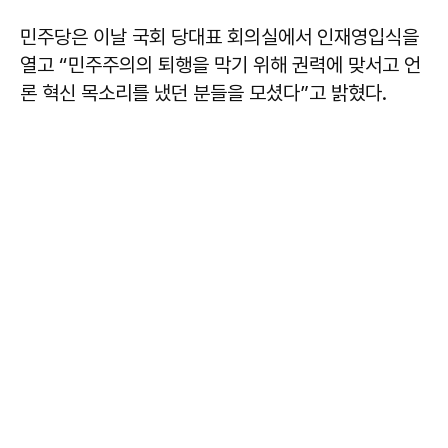
민주당은 이날 국회 당대표 회의실에서 인재영입식을
열고 “민주주의의 퇴행을 막기 위해 권력에 맞서고 언
론 혁신 목소리를 냈던 분들을 모셨다”고 밝혔다.