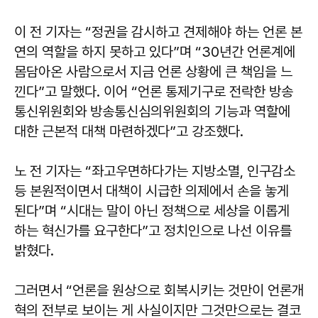
이 전 기자는 “정권을 감시하고 견제해야 하는 언론 본
연의 역할을 하지 못하고 있다”며 “30년간 언론계에
몸담아온 사람으로서 지금 언론 상황에 큰 책임을 느
낀다”고 말했다. 이어 “언론 통제기구로 전락한 방송
통신위원회와 방송통신심의위원회의 기능과 역할에
대한 근본적 대책 마련하겠다”고 강조했다.
노 전 기자는 “좌고우면하다가는 지방소멸, 인구감소
등 본원적이면서 대책이 시급한 의제에서 손을 놓게
된다”며 “시대는 말이 아닌 정책으로 세상을 이롭게
하는 혁신가를 요구한다”고 정치인으로 나선 이유를
밝혔다.
그러면서 “언론을 원상으로 회복시키는 것만이 언론개
혁의 전부로 보이는 게 사실이지만 그것만으로는 결코