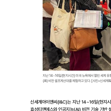
지난 14~16일(현지시간) 미국 뉴욕에서 열린 세계 유통
(AI) 비전 셀프계산대를 체험하고 있다. [사진=신세계I&
신세계아이앤씨(I&C)는 지난 14~16일(현지시
효성티앤에스와 인공지능(AI) 비전 기술 기반 