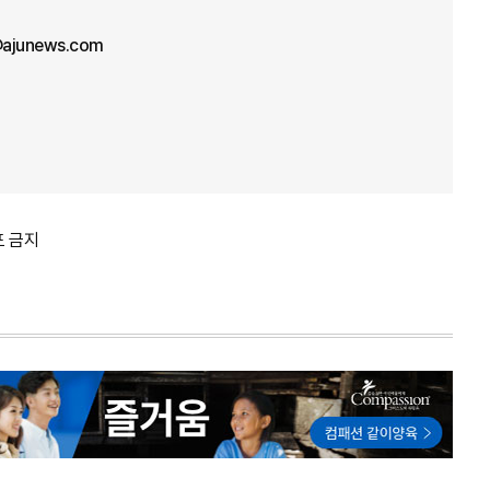
ajunews.com
포 금지