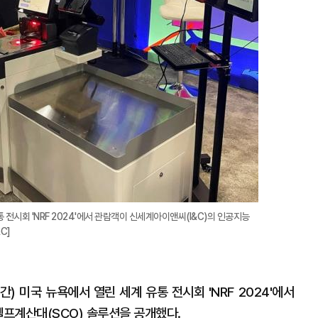
 전시회 'NRF 2024'에서 관람객이 신세계아이앤씨(I&C)의 인공지능
C]
간) 미국 뉴욕에서 열린 세계 유통 전시회 'NRF 2024'에서
셀프계산대(SCO) 솔루션을 공개했다.