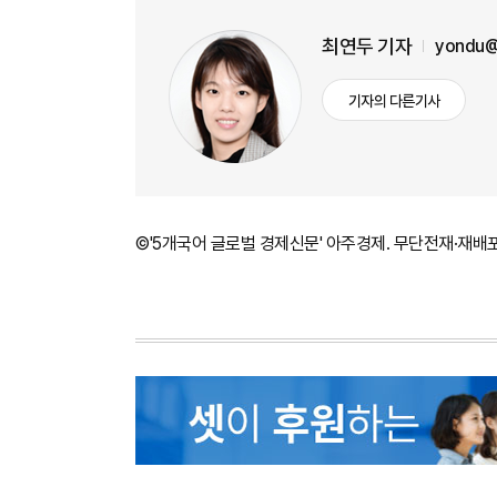
최연두 기자
yondu@
기자의 다른기사
©'5개국어 글로벌 경제신문' 아주경제. 무단전재·재배