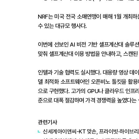
NRF는 미국 전국 소매연맹이 매해 1월 개최
수 있는 대규모 행사다.
이번에 선보인 AI 비전 기반 셀프계산대 솔루
맞춰 셀프계산대 이용 방법을 안내하고, 스캔된
인텔과 기술 협력도 실시했다. 대용량 영상 데이
델 최적화 소프트웨어인 오픈비노 툴킷을 활용해
으로 구현했다. 고가의 GPU나 클라우드 인프라
준으로 대폭 절감하며 가격 경쟁력을 높였다는 
관련기사
신세계아이앤씨-KT 맞손, 프라이빗·하이브리