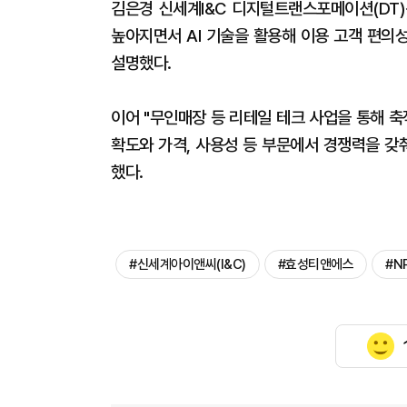
김은경 신세계I&C 디지털트랜스포메이션(DT
높아지면서 AI 기술을 활용해 이용 고객 편의
설명했다.
이어 "무인매장 등 리테일 테크 사업을 통해 축
확도와 가격, 사용성 등 부문에서 경쟁력을 갖
했다.
#신세계아이앤씨(I&C)
#효성티앤에스
#N