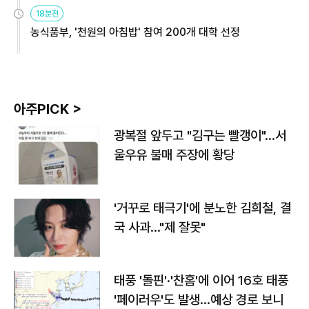
원
18분전
농식품부, '천원의 아침밥' 참여 200개 대학 선정
아주PICK >
광복절 앞두고 "김구는 빨갱이"…서
울우유 불매 주장에 황당
'거꾸로 태극기'에 분노한 김희철, 결
국 사과…"제 잘못"
태풍 '돌핀'·'찬홈'에 이어 16호 태풍
'페이러우'도 발생…예상 경로 보니