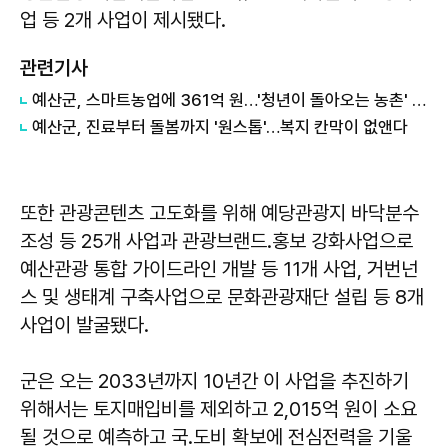
업 등 2개 사업이 제시됐다.
관련기사
예산군, 스마트농업에 361억 원…'청년이 돌아오는 농촌' 만든다
예산군, 진료부터 돌봄까지 '원스톱'…복지 칸막이 없앤다
또한 관광콘텐츠 고도화를 위해 예당관광지 바닥분수
조성 등 25개 사업과 관광브랜드․홍보 강화사업으로
예산관광 통합 가이드라인 개발 등 11개 사업, 거번넌
스 및 생태계 구축사업으로 문화관광재단 설립 등 8개
사업이 발굴됐다.
군은 오는 2033년까지 10년간 이 사업을 추진하기
위해서는 토지매입비를 제외하고 2,015억 원이 소요
될 것으로 예측하고 국․도비 확보에 전심전력을 기울