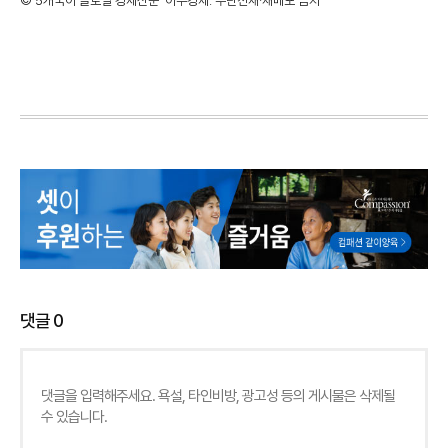
©'5개국어 글로벌 경제신문' 아주경제. 무단전재·재배포 금지
댓글
0