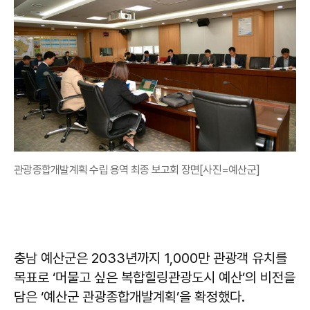
관광종합개발계획 수립 용역 최종 보고회 장면[사진=예산군]
충남 예산군은 2033년까지 1,000만 관광객 유치를
목표로 ‘머물고 싶은 복합힐링관광도시 예산’의 비전을
담은 ‘예산군 관광종합개발계획’을 확정했다.