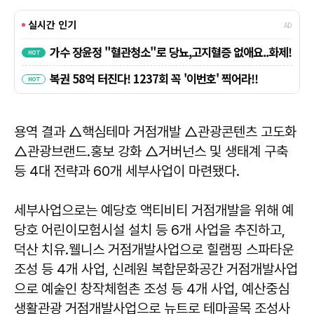
용역 결과 △핵심테마 거점개발 △관광콘텐츠 고도화
△관광브랜드․홍보 강화 △거버넌스 및 생태계 구축
등 4대 전략과 60개 세부사업이 마련됐다.
세부사업으로는 예당호 액티비티 거점개발을 위해 예
당호 어린이모험시설 설치 등 6개 사업을 추진하고,
덕산 치유․웰니스 거점개발사업으로 힐램핑 스파타운
조성 등 4개 사업, 신례원 복합문화공간 거점개발사업
으로 예술인 창작체험촌 조성 등 4개 사업, 예산중심
생활관광 거점개발사업으로 뉴트로 테마골목 조성사