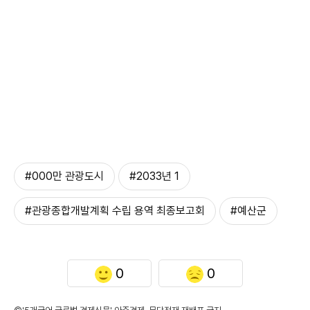
#000만 관광도시
#2033년 1
#관광종합개발계획 수립 용역 최종보고회
#예산군
0
0