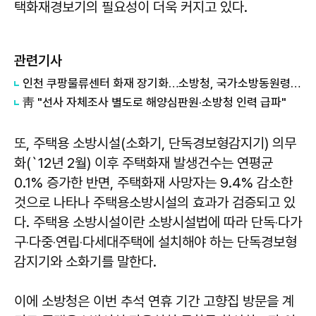
택화재경보기의 필요성이 더욱 커지고 있다.
관련기사
인천 쿠팡물류센터 화재 장기화…소방청, 국가소방동원령 발령 外
靑 "선사 자체조사 별도로 해양심판원·소방청 인력 급파"
또, 주택용 소방시설(소화기, 단독경보형감지기) 의무
화(`12년 2월) 이후 주택화재 발생건수는 연평균
0.1% 증가한 반면, 주택화재 사망자는 9.4% 감소한
것으로 나타나 주택용소방시설의 효과가 검증되고 있
다. 주택용 소방시설이란 소방시설법에 따라 단독‧다가
구‧다중‧연립‧다세대주택에 설치해야 하는 단독경보형
감지기와 소화기를 말한다.
이에 소방청은 이번 추석 연휴 기간 고향집 방문을 계