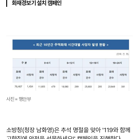
화재경보기 설치 캠페인
사진= 행안부
소방청(청장 남화영)은 추석 명절을 맞아 '119와 함께
고향집에 안전을 선물하세요!' 캠페인을 진행한다.