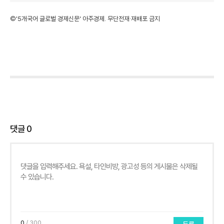
©'5개국어 글로벌 경제신문' 아주경제. 무단전재·재배포 금지
댓글
0
0
/ 300