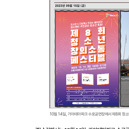
10월 14일, 가야테마파크 수로공연장에서 제8회 청