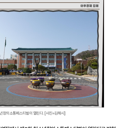
지
확
대
소년창의소통페스티벌이 열린다. [사진=김해시]