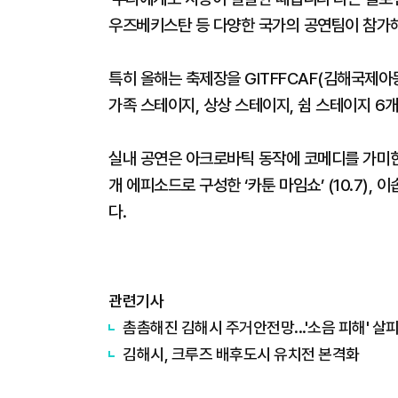
우즈베키스탄 등 다양한 국가의 공연팀이 참가
특히 올해는 축제장을 GITFFCAF(김해국제아
가족 스테이지, 상상 스테이지, 쉼 스테이지 6
실내 공연은 아크로바틱 동작에 코메디를 가미한 ‘
개 에피소드로 구성한 ‘카툰 마임쇼’ (10.7), 
다.
관련기사
촘촘해진 김해시 주거안전망...'소음 피해' 살피
김해시, 크루즈 배후도시 유치전 본격화