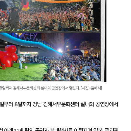
8일까지 김해서부문화센터 실내외 공연장에서 열린다. [사진=김해시]
6일부터 8일까지 경남 김해서부문화센터 실내외 공연장에서
 아래 11개 팀의 공연과 부대행사로 이뤄지며 일본, 필리핀,