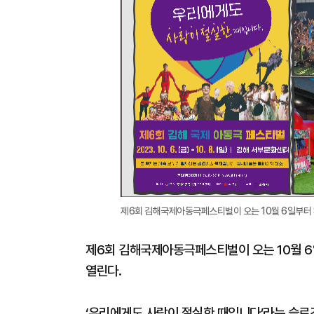
제6회 김해국제아동극페스티벌이 오는 10월 6일부터 
제6회 김해국제아동극페스티벌이 오는 10월 
열린다.
‘우리에게도 사랑이 절실한 때입니다’라는 슬로건