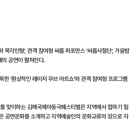
 목각인형’, 관객 참여형 씨름 퍼포먼스 ‘씨름사절단’, 가을밤
4개의 공연이 펼쳐진다.
한 ‘환상적인 레이저 무브 아트쇼’와 관객 참여형 프로그램
6회를 맞이하는 김해국제아동극페스티벌은 지역에서 접하기 힘
높은 공연문화를 소개하고 지역예술인의 문화교류의 장으로 자