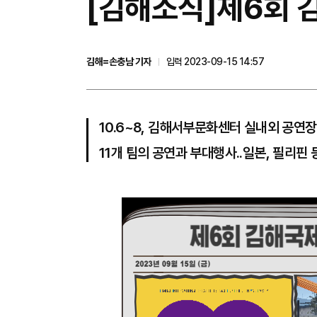
[김해소식]제6회 
김해=손충남 기자
입력 2023-09-15 14:57
10.6~8, 김해서부문화센터 실내외 공연
11개 팀의 공연과 부대행사..일본, 필리핀 