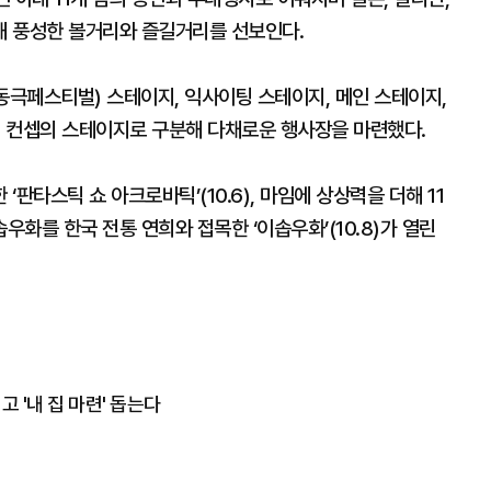
해 풍성한 볼거리와 즐길거리를 선보인다.
동극페스티벌) 스테이지, 익사이팅 스테이지, 메인 스테이지,
개 컨셉의 스테이지로 구분해 다채로운 행사장을 마련했다.
판타스틱 쇼 아크로바틱’(10.6), 마임에 상상력을 더해 11
이솝우화를 한국 전통 연희와 접목한 ‘이솝우화’(10.8)가 열린
고 '내 집 마련' 돕는다