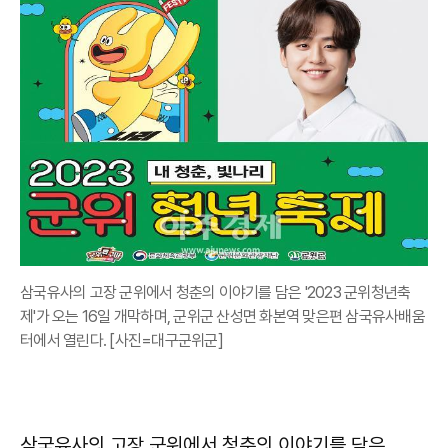
삼국유사의 고장 군위에서 청춘의 이야기를 담은 '2023 군위청년축
제'가 오는 16일 개막하며, 군위군 산성면 화본역 맞은편 삼국유사배움
터에서 열린다. [사진=대구군위군]
삼국유사의 고장 군위에서 청춘의 이야기를 담은