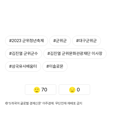
#2023 군위청년축제
#군위군
#대구군위군
#김진열 군위군수
#김진열 군위문화관광재단 이사장
#삼국유사배움터
#이솔로몬
70
0
©'5개국어 글로벌 경제신문' 아주경제. 무단전재·재배포 금지