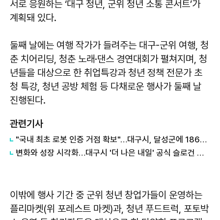
서로 응원하는 ‘대구 청년, 군위 청년 소통 콘서트’가
계획돼 있다.
둘째 날에는 여행 작가가 들려주는 대구-군위 여행, 청
춘 치어리딩, 청춘 노래·댄스 경연대회가 펼쳐지며, 청
년들을 대상으로 한 취업특강과 청년 정책 전문가 초
청 특강, 청년 공방 체험 등 다채로운 행사가 둘째 날
진행된다.
관련기사
"국내 최초 로봇 인증 거점 확보"…대구시, 달성군에 186억 투입해 휴머노이드 센터 구축
변화와 성장 시각화…대구시 '더 나은 내일' 공식 슬로건 디자인 공개
이밖에 행사 기간 중 군위 청년 창업가들이 운영하는
플리마켓(위 포레스트 마켓)과, 청년 푸드트럭, 포토박