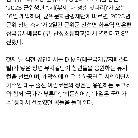
'2023 군위청년축제(부제, 내 청춘 빛나리)'가 오는
16일 개막하며, 군위문화관광재단에 따르면 '2023년
군위 청년 축제'가 2일간 군위군 산성면 화본역 맞은편
삼국유사배움터(구, 산성초등학교)에서 열린다고 8일
전했다.
첫째 날 식전 공연에서는 DIMF(대구국제뮤지페스티
벌)가 낳은 청년 뮤지컬팀이 청년들을 응원하는 뮤지
컬을 선보이며, 개막식에 이은 축하공연은 시인이면서
가수인 대구 출신 이솔로몬의 청춘을 응원하는 토크쇼
와 함께 ‘국가가 부른다’, ‘히든싱어7’, ‘내일은 국민가
수’ 등에서 선보였던 곡들을 들려준다.