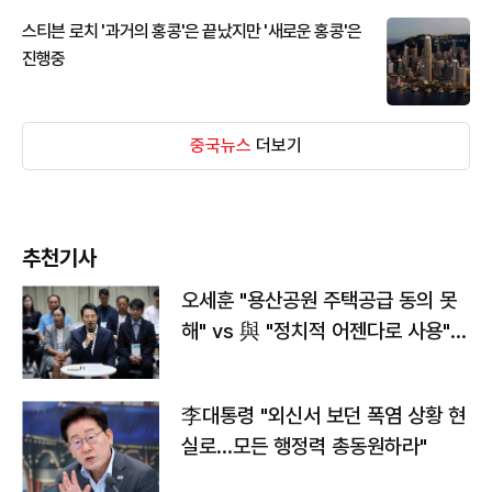
스티븐 로치 '과거의 홍콩'은 끝났지만 '새로운 홍콩'은
진행중
중국뉴스
더보기
추천기사
오세훈 "용산공원 주택공급 동의 못
해" vs 與 "정치적 어젠다로 사용"
맞불
李대통령 "외신서 보던 폭염 상황 현
실로…모든 행정력 총동원하라"