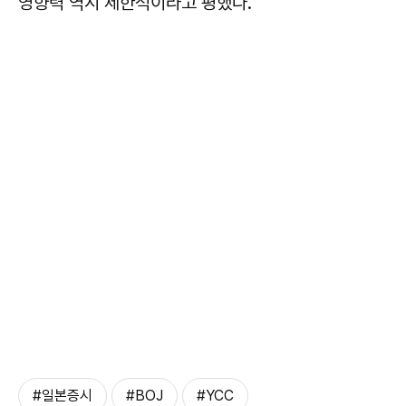
영향력 역시 제한적이라고 평했다.
#일본증시
#BOJ
#YCC