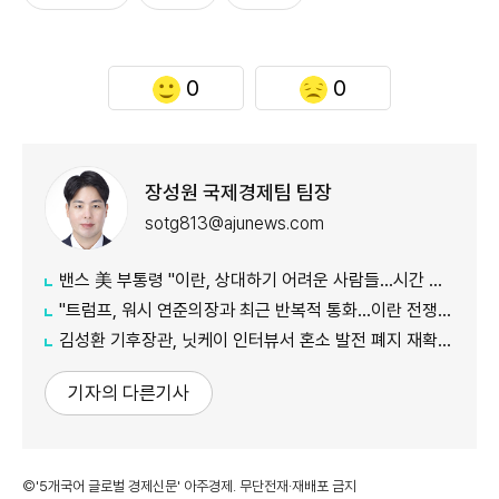
0
0
장성원 국제경제팀 팀장
sotg813@ajunews.com
밴스 美 부통령 "이란, 상대하기 어려운 사람들…시간 걸릴 것"
"트럼프, 워시 연준의장과 최근 반복적 통화…이란 전쟁 등 자문 구해"
김성환 기후장관, 닛케이 인터뷰서 혼소 발전 폐지 재확인…"日 암모니아 조달 영향 전망"
기자의 다른기사
©'5개국어 글로벌 경제신문' 아주경제. 무단전재·재배포 금지