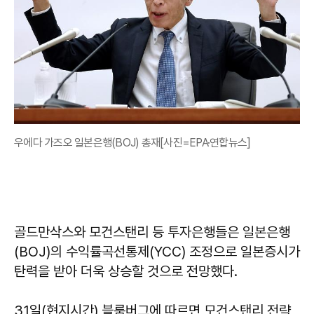
우에다 가즈오 일본은행(BOJ) 총재[사진=EPA·연합뉴스]
골드만삭스와 모건스탠리 등 투자은행들은 일본은행
(BOJ)의 수익률곡선통제(YCC) 조정으로 일본증시가
탄력을 받아 더욱 상승할 것으로 전망했다.
31일(현지시간) 블룸버그에 따르면 모건스탠리 전략