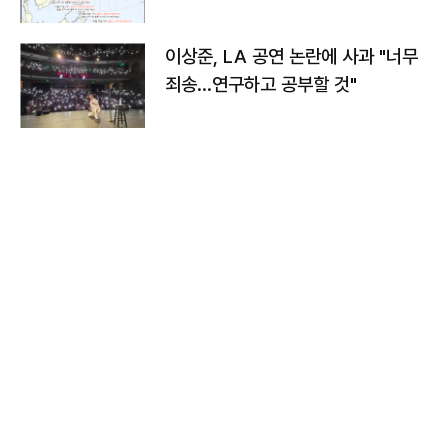
치와 이동경로는?
이상준, LA 공연 논란에 사과 "너무
죄송…연구하고 공부할 것"