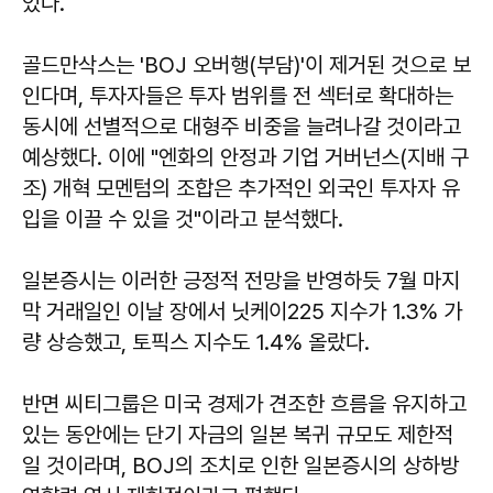
있다.
골드만삭스는 'BOJ 오버행(부담)'이 제거된 것으로 보
인다며, 투자자들은 투자 범위를 전 섹터로 확대하는
동시에 선별적으로 대형주 비중을 늘려나갈 것이라고
예상했다. 이에 "엔화의 안정과 기업 거버넌스(지배 구
조) 개혁 모멘텀의 조합은 추가적인 외국인 투자자 유
입을 이끌 수 있을 것"이라고 분석했다.
일본증시는 이러한 긍정적 전망을 반영하듯 7월 마지
막 거래일인 이날 장에서 닛케이225 지수가 1.3% 가
량 상승했고, 토픽스 지수도 1.4% 올랐다.
반면 씨티그룹은 미국 경제가 견조한 흐름을 유지하고
있는 동안에는 단기 자금의 일본 복귀 규모도 제한적
일 것이라며, BOJ의 조치로 인한 일본증시의 상하방