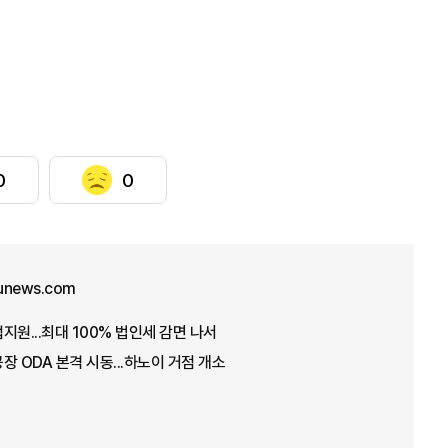
0
0
unews.com
지원...최대 100% 법인세 감면 나서
장 ODA 본격 시동...하노이 거점 개소