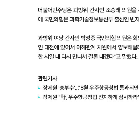
더불어민주당은 과방위 간사인 조승래 의원을 
에 국민의힘은 과학기술정보통신부 출신인 변재
과방위 여당 간사인 박성중 국민의힘 의원은 회
인 대전에 있어서 이해관계 차원에서 양보해달라
한 시일 내 다시 만나서 결론 내겠다"고 말했다.
관련기사
장제원 '승부수'..."8월 우주항공청법 통과되
장제원 "野, 우주항공청법 진지하게 심사하라