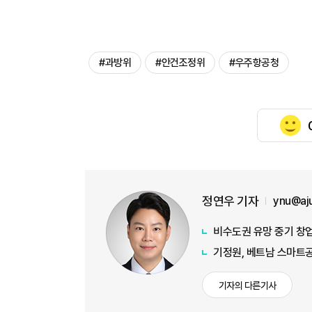
#과방위
#안건조정위
#우주항공청
정연우 기자
ynu@aj
비수도권 유망 중기 창업
기정원, 베트남 스마트공
기자의 다른기사