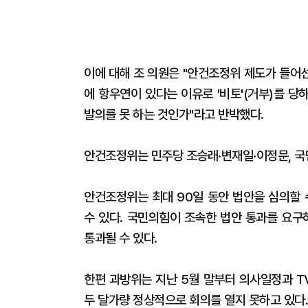
이에 대해 조 의원은 "안건조정위 제도가 들어
에 항우연이 있다는 이유로 '비토'(거부)를 
발의를 못 하는 것인가"라고 반박했다.
안건조정위는 민주당 조승래·변재일·이정문, 국
안건조정위는 최대 90일 동안 법안을 심의할 
수 있다. 국민의힘이 조속한 법안 통과를 요
통과될 수 있다.
한편 과방위는 지난 5월 말부터 의사일정과 T
두 달가량 정상적으로 회의를 열지 못하고 있다.