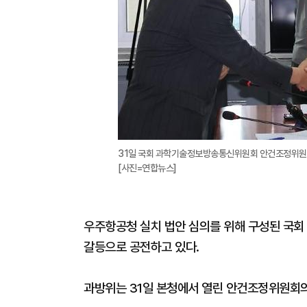
31일 국회 과학기술정보방송통신위원회 안건조정위원회
[사진=연합뉴스]
우주항공청 실치 법안 심의를 위해 구성된 국
갈등으로 공전하고 있다.
과방위는 31일 본청에서 열린 안건조정위원회의