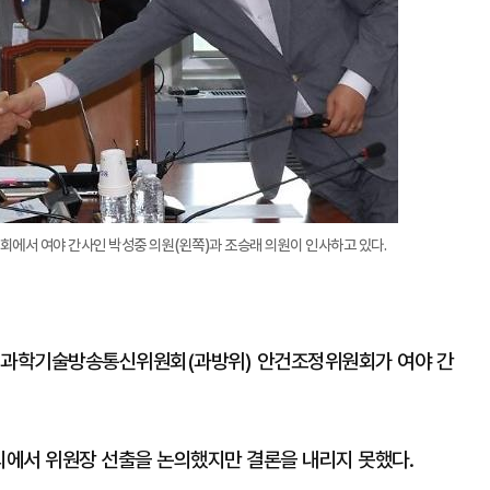
에서 여야 간사인 박성중 의원(왼쪽)과 조승래 의원이 인사하고 있다.
회 과학기술방송통신위원회(과방위) 안건조정위원회가 여야 간
에서 위원장 선출을 논의했지만 결론을 내리지 못했다.