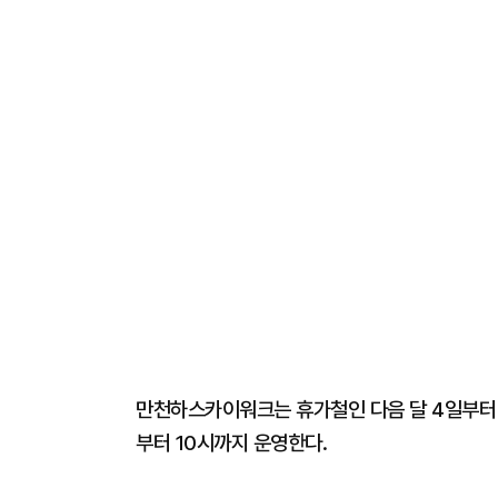
만천하스카이워크는 휴가철인 다음 달 4일부터 
부터 10시까지 운영한다.