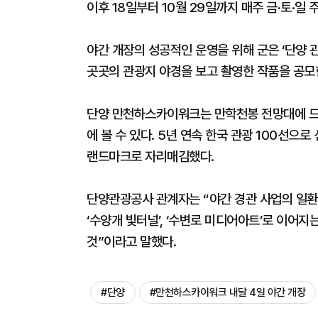
이후 18일부터 10월 29일까지 매주 금·토·일
야간 개장의 성공적인 운영을 위해 군은 ‘단양 
곳곳의 관광지 야경을 보고 촬영한 작품을 공모
단양 만천하스카이워크는 만학천봉 전망대에 드
에 볼 수 있다. 5년 연속 한국 관광 100선으
랜드마크로 자리매김했다.
단양관광공사 관계자는 “야간 경관 사업의 일환으
‘수양개 빛터널’, ‘수변로 미디어아트’로 이
것”이라고 말했다.
#단양
#만천하스카이워크 내달 4일 야간 개장