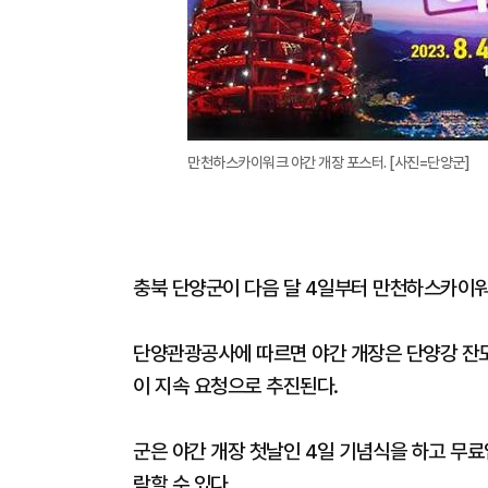
만천하스카이워크 야간 개장 포스터. [사진=단양군]
충북 단양군이 다음 달 4일부터 만천하스카이워
단양관광공사에 따르면 야간 개장은 단양강 잔도
이 지속 요청으로 추진된다.
군은 야간 개장 첫날인 4일 기념식을 하고 무
람할 수 있다.