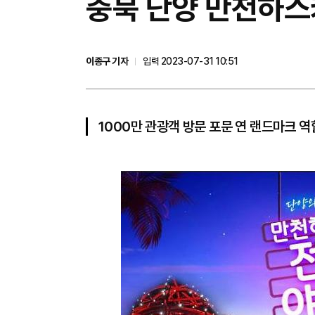
충북 단양 만천하스
이종구 기자
입력 2023-07-31 10:51
1000만 관광객 방문 포문 연 랜드마크 역