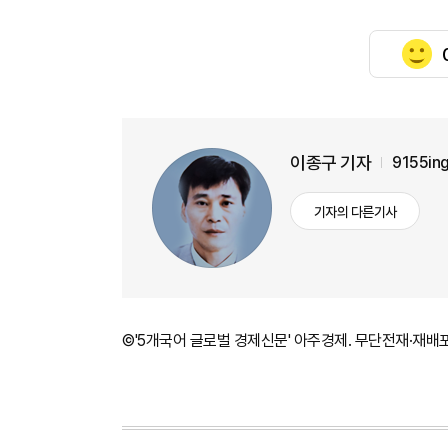
이종구 기자
9155in
기자의 다른기사
©'5개국어 글로벌 경제신문' 아주경제. 무단전재·재배