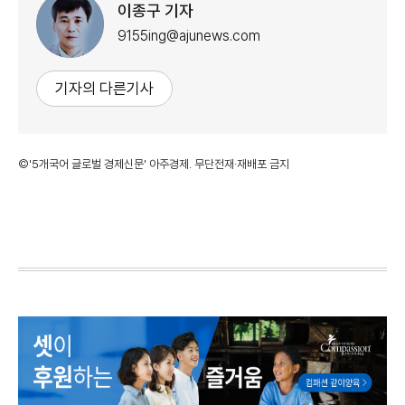
이종구 기자
9155ing@ajunews.com
기자의 다른기사
©'5개국어 글로벌 경제신문' 아주경제. 무단전재·재배포 금지