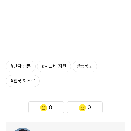
#난자 냉동
#시술비 지원
#충북도
#전국 최초로
0
0