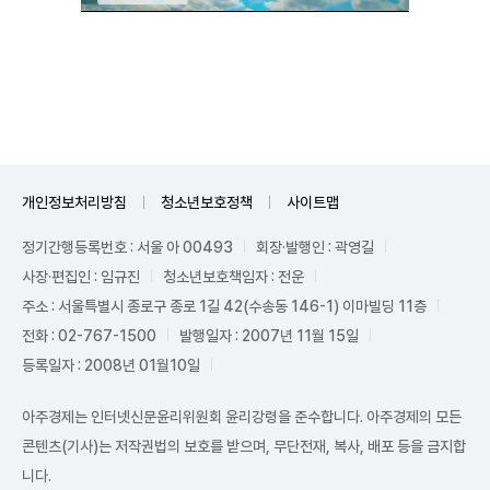
Mute
개인정보처리방침
청소년보호정책
사이트맵
정기간행등록번호 : 서울 아 00493
회장·발행인 : 곽영길
사장·편집인 : 임규진
청소년보호책임자 : 전운
주소 : 서울특별시 종로구 종로 1길 42(수송동 146-1) 이마빌딩 11층
전화 : 02-767-1500
발행일자 : 2007년 11월 15일
등록일자 : 2008년 01월10일
아주경제는 인터넷신문윤리위원회 윤리강령을 준수합니다. 아주경제의 모든
콘텐츠(기사)는 저작권법의 보호를 받으며, 무단전재, 복사, 배포 등을 금지합
니다.