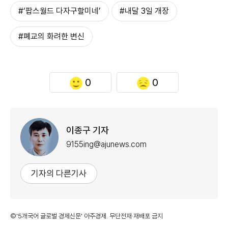
#‘팝스월드 다자구할미네’
#내달 3일 개장
#폐교의 화려한 변신
0
0
이종구 기자
9155ing@ajunews.com
기자의 다른기사
©'5개국어 글로벌 경제신문' 아주경제. 무단전재·재배포 금지