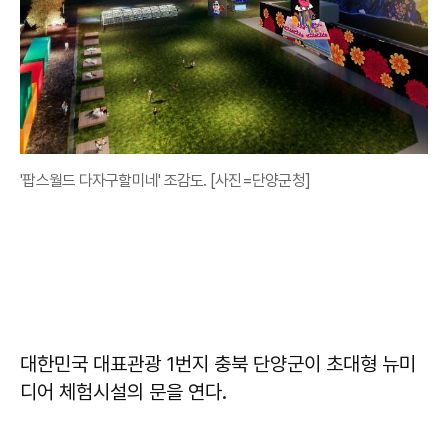
'팝스월드 다자구할미네' 조감도. [사진=단양군청]
대한민국 대표관광 1번지 충북 단양군이 초대형 뉴미
디어 체험시설의 문을 연다.