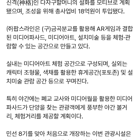
신격(神格)인 다자구할머니의 설화를 모티브로 계획
됐으며, 조성을 위해 총사업비 18억원이 투입됐다.
㈜팝스라인은 (구)금곡분교를 활용해 AR게임과 결합
된 미디어파사드, 미디어아트, 설치미술 등을 체험·관
람할 수 있는 공간으로 만들고 있다.
실내는 미디어아트 체험 공간으로 구성되며, 실외는
캐릭터 조형물, 색채를 활용한 휴게공간(포토존) 및 설
치미술 관람 공간 등으로 꾸며진다.
특히 야간에는 폐교 교사와 미디어월을 활용한 미디어
파사드가 단양을 찾는 관광객에게 풍부한 야간 볼거
리, 체험거리를 제공할 계획이다.
민선 8기를 맞아 처음으로 개장하는 이번 관광시설은