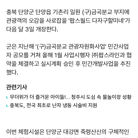
충북 단양군 단양읍 기촌리 일원 (구)금곡분교 부지에
관광객의 오감을 사로잡을 '팝스월드 다자구할미네'가
다음 달 3일 개장한다.
군은 지난해 '(구)금곡분교 관광자원화사업' 민간사업
자 공모를 거쳐 올해 1월 사업시행자 ㈜팝스라인과 협
약을 체결하고 실시계획 승인 후 민간개발사업을 추진
했다.
관련기사
무더위가 더 즐거운 아이들!… 청주시 도심 속 물놀이장 성황
충북도, 전국 최초로 난자 냉동 시술비 지원
이번 체험시설은 단양군 대강면 죽령산신의 구체적인