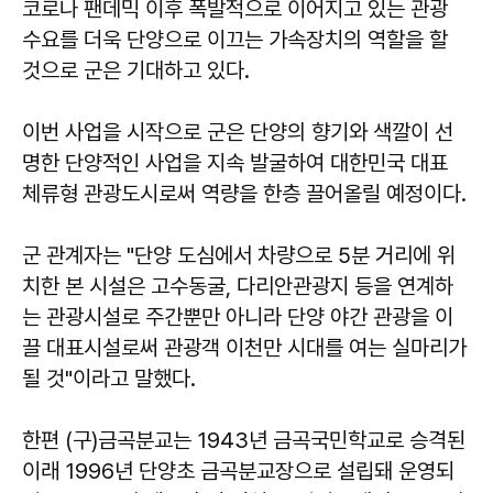
코로나 팬데믹 이후 폭발적으로 이어지고 있는 관광
수요를 더욱 단양으로 이끄는 가속장치의 역할을 할
것으로 군은 기대하고 있다.
이번 사업을 시작으로 군은 단양의 향기와 색깔이 선
명한 단양적인 사업을 지속 발굴하여 대한민국 대표
체류형 관광도시로써 역량을 한층 끌어올릴 예정이다.
군 관계자는 "단양 도심에서 차량으로 5분 거리에 위
치한 본 시설은 고수동굴, 다리안관광지 등을 연계하
는 관광시설로 주간뿐만 아니라 단양 야간 관광을 이
끌 대표시설로써 관광객 이천만 시대를 여는 실마리가
될 것"이라고 말했다.
한편 (구)금곡분교는 1943년 금곡국민학교로 승격된
이래 1996년 단양초 금곡분교장으로 설립돼 운영되