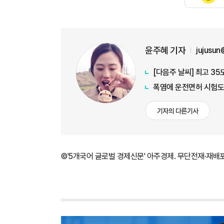
윤주혜 기자
jujusu
[다음주 날씨] 최고 35
폭염에 운전면허 시험도 
기자의 다른기사
©'5개국어 글로벌 경제신문' 아주경제. 무단전재·재배