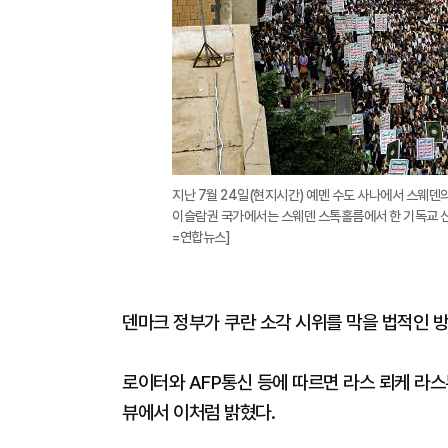
지난 7월 24일(현지시간) 예멘 수도 사나에서 스웨덴
이슬람권 국가에서는 스웨덴 스톡홀름에서 한 기독교 신자
=연합뉴스]
덴마크 정부가 쿠란 소각 시위를 막을 법적인 
로이터와 AFP통신 등에 따르면 라스 뢰케 라스
뷰에서 이처럼 밝혔다.