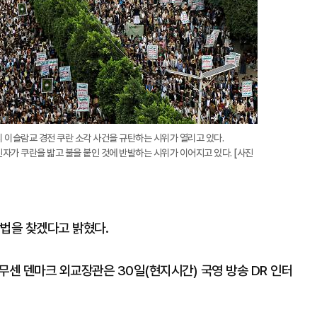
의 이슬람교 경전 쿠란 소각 사건을 규탄하는 시위가 열리고 있다.
가 쿠란을 밟고 불을 붙인 것에 반발하는 시위가 이어지고 있다. [사진
방법을 찾겠다고 밝혔다.
무센 덴마크 외교장관은 30일(현지시간) 국영 방송 DR 인터