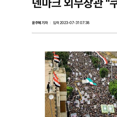
덴마크 외무장관 "쿠
윤주혜 기자
입력 2023-07-31 07:38