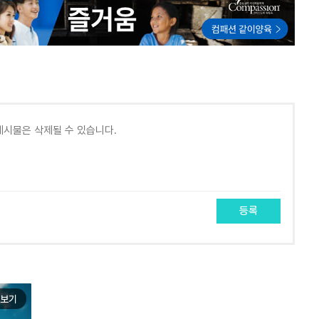
등록
보기