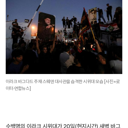
이라크 바그다드 주재 스웨덴 대사관을 습격한 시위대 모습 [사진=로
이터·연합뉴스]
수백명의 이라크 시위대가 20일(현지시간) 새벽 바그