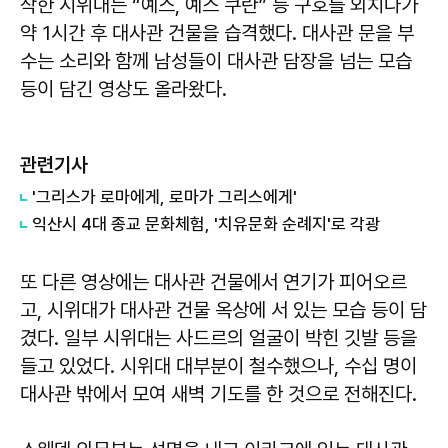
작한 시위대는 “예스, 예스 쿠란” 등 구호를 외치다가
약 1시간 후 대사관 건물을 습격했다. 대사관 문을 부
수는 소리와 함께 남성들이 대사관 담장을 넘는 모습
등이 담긴 영상도 올라왔다.
관련기사
'그리스가 로마에게, 로마가 그리스에게'
익산시 4대 종교 문화체험, '치유문화 순례지'로 각광
또 다른 영상에는 대사관 건물에서 연기가 피어오르
고, 시위대가 대사관 건물 옥상에 서 있는 모습 등이 담
겼다. 일부 시위대는 사드르의 얼굴이 박힌 깃발 등을
들고 있었다. 시위대 대부분이 철수했으나, 수십 명이
대사관 밖에서 모여 새벽 기도를 한 것으로 전해진다.