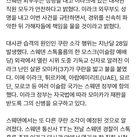
스웨덴 외무부는 성명을 내고 이라크에 있는 대사관
직원 모두가 안전하다고 밝혔다. 이라크 외무부도 성
명을 내고 이번 사건을 규탄하면서, 경위를 신속히 파
악한 뒤 가해자들에 책임을 물을 것이라고 밝혔다.
대사관 습격의 원인인 쿠란 소각 행위는 지난달 28일
발생했다. 스웨덴 스톡홀름의 한 모스크(이슬람 예배
당) 외곽에서 열린 시위 도중 기독교 신자로 알려진 이
라크 난민 살완 모미카(37)가 쿠란을 밟고 불을 붙였
다. 이에 이라크, 튀르키예, 아랍에미리트(UAE), 요르
단, 모로코 등 여러 이슬람 국가는 스웨덴 정부에 항의
했다. 이라크 정부는 자국법에 따라 모미카가 재판을
받도록 그의 신병을 요구하고 있다.
스웨덴에서는 또 다른 쿠란 소각이 예정된 것으로 알
려졌다. 스웨덴 통신사 TT는 전날 스웨덴 경찰이 스톡