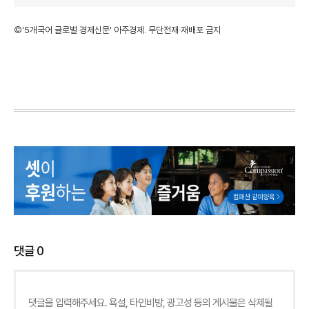
©'5개국어 글로벌 경제신문' 아주경제. 무단전재·재배포 금지
댓글
0