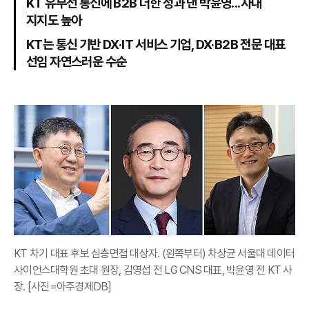
KT 유무선 통신에 B2B 더한 성과 낸 박윤영...사내
지지도 높아
KT는 통신 기반 DX·IT 서비스 기업, DX·B2B 전문 대표
선임 자연스러운 수순
KT 차기 대표 후보 심층면접 대상자. (왼쪽부터) 차상균 서울대 데이터
사이언스대학원 초대 원장, 김영섭 전 LG CNS 대표, 박윤영 전 KT 사
장. [사진=아주경제DB]