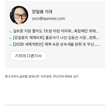
강일용 기자
zero@ajunews.com
실트론 지분 팔아도 1조원 마련 어려워...복잡해진 최태원-노소영 재산분할 셈법
[강일용의 재계비화] 홀로서기 나선 김동선 사장...한화M&S 향후 과제는?
[2026 세제개편안] 재계 숙원 상속세율 완화 또 무산...국내생산·석화 세제지원 실효성 의문
기자의 다른기사
©'5개국어 글로벌 경제신문' 아주경제. 무단전재·재배포 금지