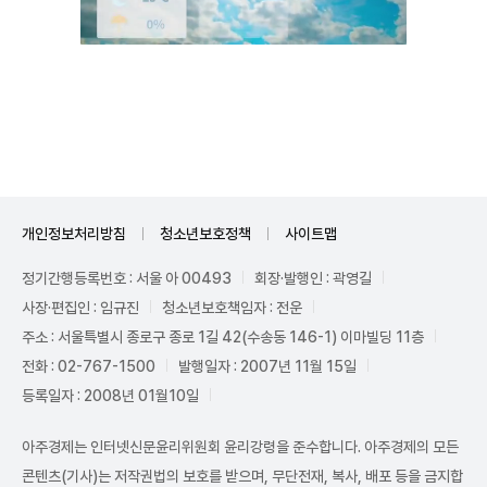
Unmute
개인정보처리방침
청소년보호정책
사이트맵
정기간행등록번호 : 서울 아 00493
회장·발행인 : 곽영길
사장·편집인 : 임규진
청소년보호책임자 : 전운
주소 : 서울특별시 종로구 종로 1길 42(수송동 146-1) 이마빌딩 11층
전화 : 02-767-1500
발행일자 : 2007년 11월 15일
등록일자 : 2008년 01월10일
아주경제는 인터넷신문윤리위원회 윤리강령을 준수합니다. 아주경제의 모든
콘텐츠(기사)는 저작권법의 보호를 받으며, 무단전재, 복사, 배포 등을 금지합