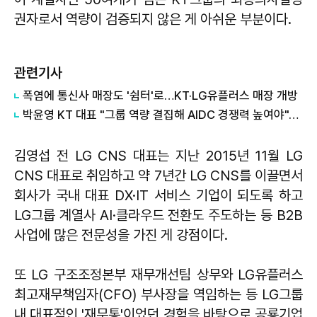
권자로서 역량이 검증되지 않은 게 아쉬운 부분이다.
관련기사
폭염에 통신사 매장도 '쉼터'로…KT·LG유플러스 매장 개방
박윤영 KT 대표 "그룹 역량 결집해 AIDC 경쟁력 높여야"…목동 KT클라우드 방문
김영섭 전 LG CNS 대표는 지난 2015년 11월 LG
CNS 대표로 취임하고 약 7년간 LG CNS를 이끌면서
회사가 국내 대표 DX·IT 서비스 기업이 되도록 하고
LG그룹 계열사 AI·클라우드 전환도 주도하는 등 B2B
사업에 많은 전문성을 가진 게 강점이다.
또 LG 구조조정본부 재무개선팀 상무와 LG유플러스
최고재무책임자(CFO) 부사장을 역임하는 등 LG그룹
내 대표적인 '재무통'이었던 경험을 바탕으로 공룡기업