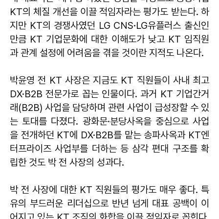
KT의 체질 개선을 이끌 적임자라는 평가도 받는다. 하
지만 KT의 경쟁사였던 LG CNS·LG유플러스 출신인
만큼 KT 기업문화에 대한 이해도가 낮고 KT 임직원
과 관계 설정에 어려움을 겪을 것이란 지적도 나온다.
박윤영 전 KT 사장은 지금도 KT 직원들이 사내 최고
DX·B2B 전문가로 꼽는 인물이다. 과거 KT 기업간거
래(B2B) 사업을 담당하며 관련 사업이 급성장할 수 있
는 토대를 다졌다. 광화문·분당사옥을 중심으로 사업
을 전개하던 KT에 DX·B2B를 맡는 송파사옥과 KT엔
터프라이즈 사업부를 더하는 등 삼각 편대 구조를 확
립한 것도 박 전 사장의 성과다.
박 전 사장에 대한 KT 직원들의 평가도 매우 좋다. 특
유의 부드러운 리더십으로 반년 넘게 대표 공백이 이
어지고 있는 KT 조직의 화합을 이끌 적임자로 꼽힌다.