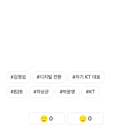
#김영섭
#디지털 전환
#차기 KT 대표
#B2B
#차상균
#박윤영
#KT
0
0