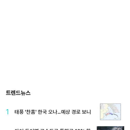
트렌드뉴스
1
태풍 '찬홈' 한국 오나…예상 경로 보니