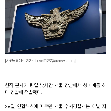
[사진=유대길 기자 dbeorlf123@ajunews.com]
현직 판사가 평일 낮시간 서울 강남에서 성매매를 하
다 경찰에 적발됐다.
29일 연합뉴스에 따르면 서울 수서경찰서는 이날 지