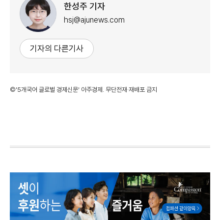
한성주 기자
hsj@ajunews.com
기자의 다른기사
©'5개국어 글로벌 경제신문' 아주경제. 무단전재·재배포 금지