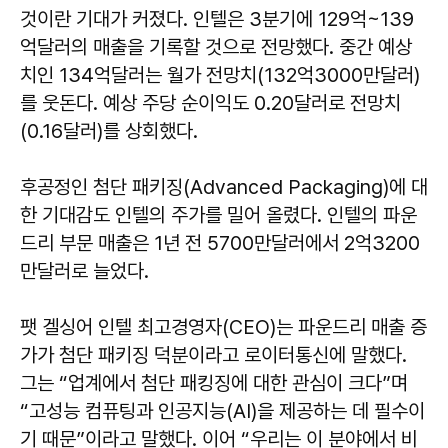
것이란 기대가 커졌다. 인텔은 3분기에 129억~139
억달러의 매출을 기록할 것으로 전망했다. 중간 예상
치인 134억달러는 월가 전망치(132억3000만달러)
를 웃돈다. 예상 주당 순이익도 0.20달러로 전망치
(0.16달러)를 상회했다.
후공정인 첨단 패키징(Advanced Packaging)에 대
한 기대감도 인텔의 주가를 밀어 올렸다. 인텔의 파운
드리 부문 매출은 1년 전 5700만달러에서 2억3200
만달러로 늘었다.
팻 겔싱어 인텔 최고경영자(CEO)는 파운드리 매출 증
가가 첨단 패키징 덕분이라고 로이터통신에 말했다.
그는 “업계에서 첨단 패킹징에 대한 관심이 크다”며
“고성능 컴퓨팅과 인공지능(AI)을 제공하는 데 필수이
기 때문”이라고 말했다. 이어 “우리는 이 분야에서 비