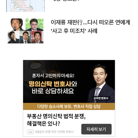
이재룡 재판行…다시 떠오른 연예계
'사고 후 미조치' 사례