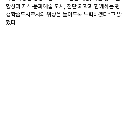
향상과 지식·문화예술 도시, 첨단 과학과 함께하는 평
생학습도시로서의 위상을 높이도록 노력하겠다”고 밝
혔다.