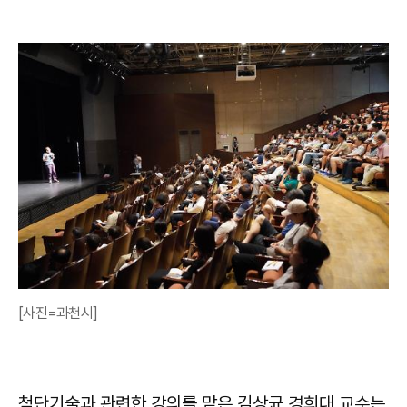
[사진=과천시]
첨단기술과 관련한 강의를 맡은 김상균 경희대 교수는