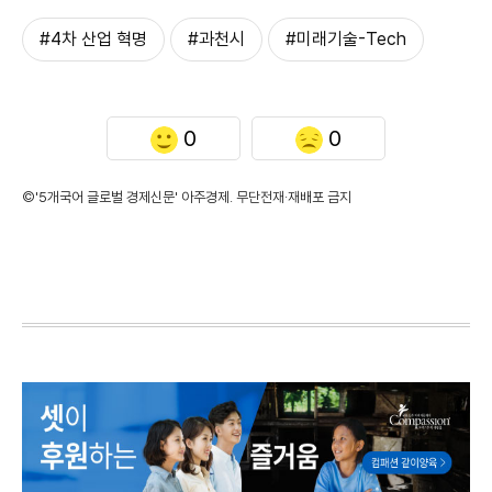
#4차 산업 혁명
#과천시
#미래기술-Tech
0
0
©'5개국어 글로벌 경제신문' 아주경제. 무단전재·재배포 금지