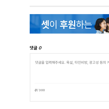
댓글
0
0
/ 300