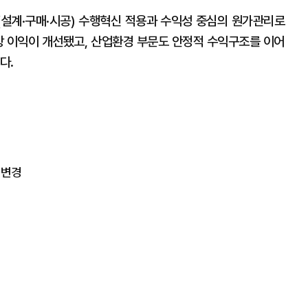
C(설계·구매·시공) 수행혁신 적용과 수익성 중심의 원가관리로
현장 이익이 개선됐고, 산업환경 부문도 안정적 수익구조를 이어
다.
 변경