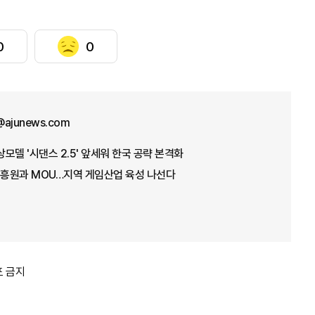
0
0
@ajunews.com
상모델 '시댄스 2.5' 앞세워 한국 공략 본격화
흥원과 MOU…지역 게임산업 육성 나선다
포 금지