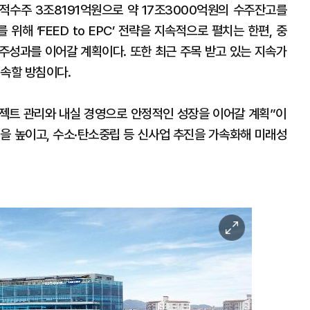
누적수주 3조8191억원으로 약 17조3000억원의 수주잔고를
해 ‘FEED to EPC’ 전략을 지속적으로 펼치는 한편, 중
수주성과를 이어갈 계획이다. 또한 최근 주목 받고 있는 지속가
지속할 방침이다.
젝트 관리와 내실 경영으로 안정적인 성장을 이어갈 계획”이
을 높이고, 수소·탄소중립 등 신사업 추진을 가속화해 미래성
이
미
지
확
대