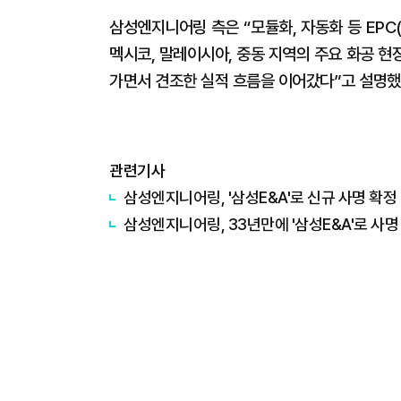
삼성엔지니어링 측은 “모듈화, 자동화 등 EP
멕시코, 말레이시아, 중동 지역의 주요 화공 
가면서 견조한 실적 흐름을 이어갔다”고 설명했
관련기사
삼성엔지니어링, '삼성E&A'로 신규 사명 확정
삼성엔지니어링, 33년만에 '삼성E&A'로 사명