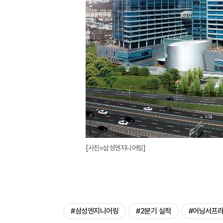
[사진=삼성엔지니어링]
#삼성엔지니어링
#2분기 실적
#어닝서프