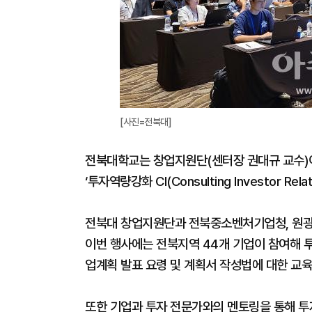
[사진=전북대]
전북대학교는 창업지원단(센터장 권대규 교수)이
‘투자역량강화 CI(Consulting Investor R
전북대 창업지원단과 전북중소벤처기업청, 원광
이번 행사에는 전북지역 44개 기업이 참여해 투
업계획 발표 요령 및 계획서 작성법에 대한 교육
또한 기업과 투자 전문가와의 멘토링을 통해 투