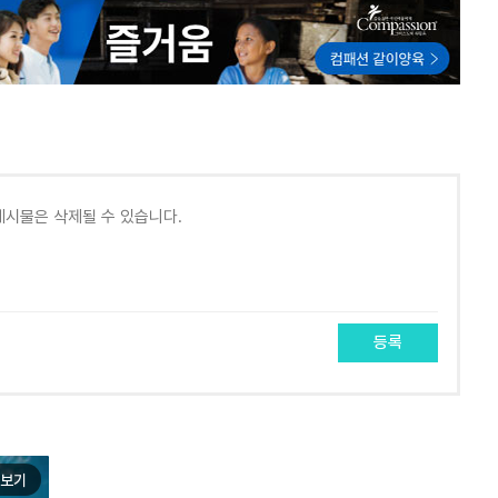
등록
보기