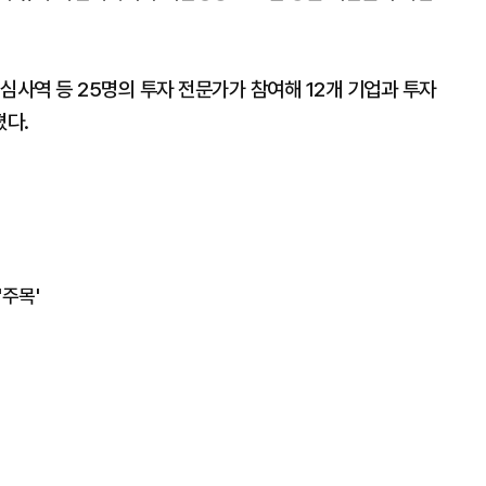
심사역 등 25명의 투자 전문가가 참여해 12개 기업과 투자
졌다.
'주목'