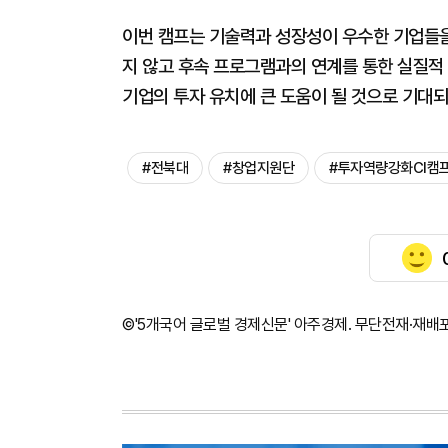
이번 캠프는 기술력과 성장성이 우수한 기업들을
지 않고 후속 프로그램과의 연계를 통한 실질적 
기업의 투자 유치에 큰 도움이 될 것으로 기대되
#전북대
#창업지원단
#투자역량강화CI캠
©'5개국어 글로벌 경제신문' 아주경제. 무단전재·재배