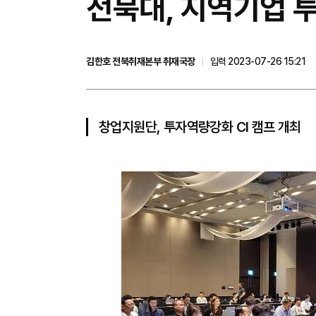
전북대, 지역기업 투
김한호 전북취재본부 취재국장
입력 2023-07-26 15:21
창업지원단, 투자역량강화 CI 캠프 개최