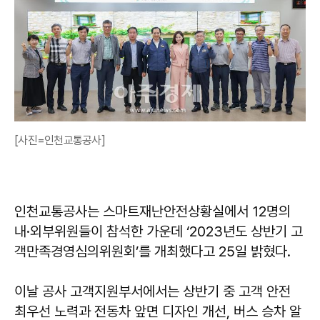
[사진=인천교통공사]
인천교통공사는 스마트재난안전상황실에서 12명의
내·외부위원들이 참석한 가운데 ‘2023년도 상반기 고
객만족경영심의위원회’를 개최했다고 25일 밝혔다.
이날 공사 고객지원부서에서는 상반기 중 고객 안전
최우선 노력과 전동차 앞면 디자인 개선, 버스 승차 알