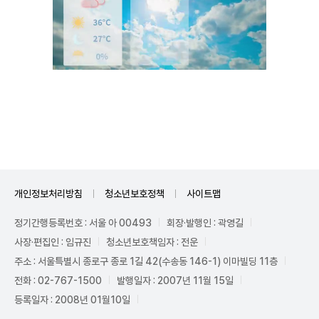
Unmute
개인정보처리방침
청소년보호정책
사이트맵
정기간행등록번호 : 서울 아 00493
회장·발행인 : 곽영길
사장·편집인 : 임규진
청소년보호책임자 : 전운
주소 : 서울특별시 종로구 종로 1길 42(수송동 146-1) 이마빌딩 11층
전화 : 02-767-1500
발행일자 : 2007년 11월 15일
등록일자 : 2008년 01월10일