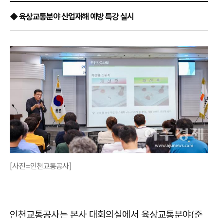
◆ 육상교통분야 산업재해 예방 특강 실시
[사진=인천교통공사]
인천교통공사는 본사 대회의실에서 육상교통분야(준