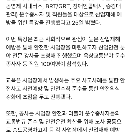
공영제 시내버스, BRT/GRT, 장애인콜택시, 승강대
관리) 운수종사자 및 직원들을 대상으로 산업재해 예
방을 위한 특강을 진행했다고 25일 밝혔다.
이번 특강은 최근 사회적으로 관심이 높은 산업재해
예방을 통해 안전한 사업장을 마련하고자 산업안전 분
야 전문 강사를 초청해 진행했으며 육상교통분야 운수
종사자 등 직원 100여명이 참석했다.
교육은 사업장에서 발생하는 주요 사고사례를 통한 안
전사고 사전예방 및 안전수칙 준수를 통한 안전의식
강화에 초점을 두고 진행됐다.
또한, 공사는 사업장 안전과 더불어 운수종사자들의
교통법규 준수 및 안전운전 확산을 위해 노사 공동으
로 송도공영차고지 등 각 사업장에서 산업재해 예방