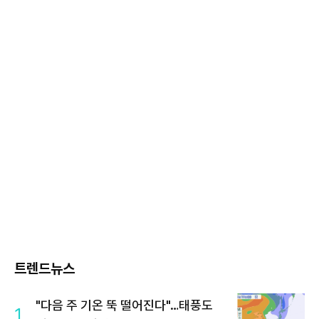
트렌드뉴스
"다음 주 기온 뚝 떨어진다"…태풍도
1