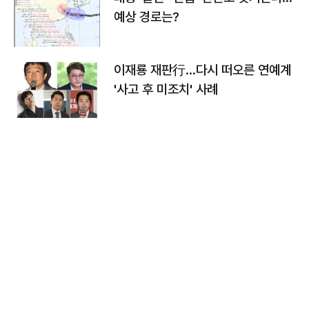
예상 경로는?
이재룡 재판行…다시 떠오른 연예계
'사고 후 미조치' 사례