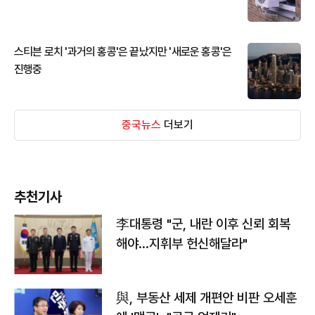
스티븐 로치 '과거의 홍콩'은 끝났지만 '새로운 홍콩'은
진행중
중국뉴스
더보기
추천기사
李대통령 "군, 내란 이후 신뢰 회복
해야…지휘부 헌신해달라"
與, 부동산 세제 개편안 비판 오세훈