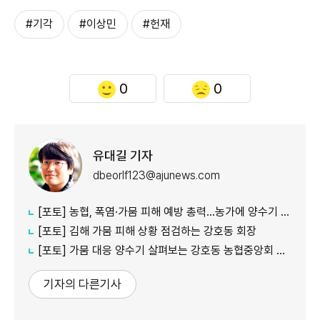
#기각
#이상민
#헌재
0
0
유대길 기자
dbeorlf123@ajunews.com
[포토] 농협, 폭염·가뭄 피해 예방 총력…농가에 양수기 지원
[포토] 김해 가뭄 피해 상황 점검하는 강호동 회장
[포토] 가뭄 대응 양수기 살펴보는 강호동 농협중앙회 회장
기자의 다른기사