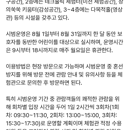
구공간), 2층에는 테크홀릭 체험터(미션 체험공간), 창
의쑥쑥 키움터(감성공간), 3~4층에는 다목적홀(영상
관) 등의 시설을 갖추고 있다.
시범운영은 8월 1일부터 8월 31일까지 한 달 동안 보
호자를 동반한 어린이를 대상으로 실시하며, 운영시간
은 9시부터 18시까지로 매주 월요일은 휴관한다.
이용방법은 현장 방문으로 가능하며 시범운영 중 혼선
방지를 위해 방문 전에 관람 안내 및 유의사항 등을 체
험관으로 문의한 후 방문하면 된다.
특히 시범운영 기간 중 관람객들의 쾌적한 관람을 위
해 회차별 입장 시간을 두어 1일 2시간씩 3회차(1회
차: 09:30~11:30, 2회차: 13:00~15:00, 3회차:
15:30~17:30)로 운영할 계획이며 체험관 적정 수용