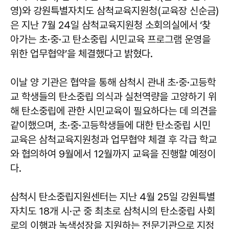
영)와 강원특별자치도 삼척교육지원청(교육장 신순금)
은 지난 7월 24일 삼척교육지원청 소회의실에서 ‘찾
아가는 초·중·고 탄소중립 시민교육 프로그램 운영을
위한 업무협약’을 체결했다고 밝혔다.
이날 양 기관은 협약을 통해 삼척시 관내 초·중·고등학
교 학생들의 탄소중립 의식과 실천역량을 고양하기 위
해 탄소중립에 관한 시민교육이 필요하다는 데 의견을
같이했으며, 초·중·고등학생들에 대한 탄소중립 시민
교육은 삼척교육지원청과 업무협약 체결 후 각급 학교
와 협의하여 9월에서 12월까지 교육을 진행할 예정이
다.
삼척시 탄소중립지원센터는 지난 4월 25일 강원특별
자치도 18개 시·군 중 최초로 삼척시의 탄소중립 사회
로의 이행과 녹색성장을 지원하는 전문기관으로 지정