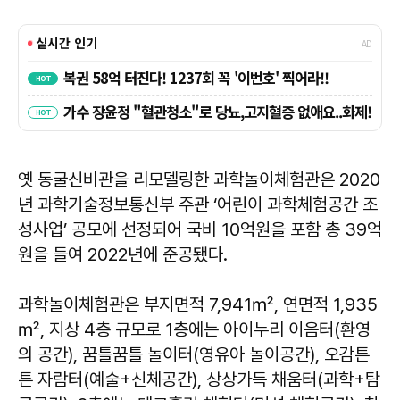
옛 동굴신비관을 리모델링한 과학놀이체험관은 2020
년 과학기술정보통신부 주관 ‘어린이 과학체험공간 조
성사업’ 공모에 선정되어 국비 10억원을 포함 총 39억
원을 들여 2022년에 준공됐다.
과학놀이체험관은 부지면적 7,941㎡, 연면적 1,935
㎡, 지상 4층 규모로 1층에는 아이누리 이음터(환영
의 공간), 꿈틀꿈틀 놀이터(영유아 놀이공간), 오감튼
튼 자람터(예술+신체공간), 상상가득 채움터(과학+탐