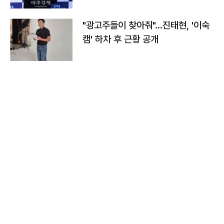
"광고주들이 찾아줘"…진태현, '이숙
캠' 하차 후 근황 공개