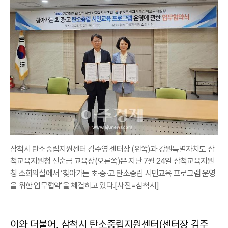
삼척시 탄소중립지원센터 김주영 센터장 (왼쪽)과 강원특별자치도 삼
척교육지원청 신순금 교육장(오른쪽)은 지난 7월 24일 삼척교육지원
청 소회의실에서 ‘찾아가는 초·중·고 탄소중립 시민교육 프로그램 운영
을 위한 업무협약’을 체결하고 있다.[사진=삼척시]
이와 더불어, 삼척시 탄소중립지원센터(센터장 김주