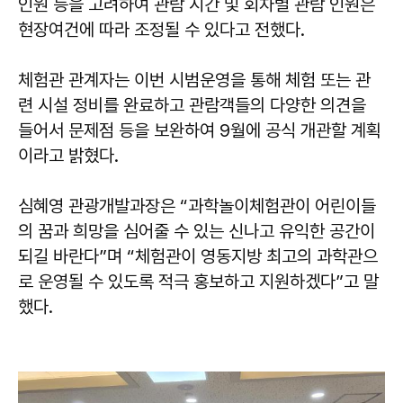
인원 등을 고려하여 관람 시간 및 회차별 관람 인원은
현장여건에 따라 조정될 수 있다고 전했다.
체험관 관계자는 이번 시범운영을 통해 체험 또는 관
련 시설 정비를 완료하고 관람객들의 다양한 의견을
들어서 문제점 등을 보완하여 9월에 공식 개관할 계획
이라고 밝혔다.
심혜영 관광개발과장은 “과학놀이체험관이 어린이들
의 꿈과 희망을 심어줄 수 있는 신나고 유익한 공간이
되길 바란다”며 “체험관이 영동지방 최고의 과학관으
로 운영될 수 있도록 적극 홍보하고 지원하겠다”고 말
했다.