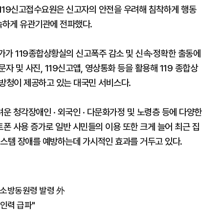
 119신고접수요원은 신고자의 안전을 우려해 침착하게 행동
신속하게 유관기관에 전파했다.
증가가 119종합상황실의 신고폭주 감소 및 신속·정확한 출동에
문자 및 사진, 119신고앱, 영상통화 등을 활용해 119 종합상
소방청이 제공하고 있는 대국민 서비스다.
 청각장애인 · 외국인 · 다문화가정 및 노령층 등에 다양한
폰 사용 증가로 일반 시민들의 이용 또한 크게 늘어 최근 집
시스템 장애를 예방하는데 가시적인 효과를 거두고 있다.
가소방동원령 발령 外
인력 급파"