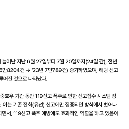
늘어난 지난 6월 27일부터 7월 20일까지(24일 간), 전년
 5만8204건 → ’23년 7만789건) 증가하였으며, 해당 신고
이루어진 것으로 나타났다.
중호우 기간 동안 119신고 폭주로 인한 신고접수 시스템 장
. 이는 기존 전화(유선) 신고에만 집중되던 방식에서 벗어나
면서, 119신고 폭주 예방에도 효과적인 역할을 하고 있음이