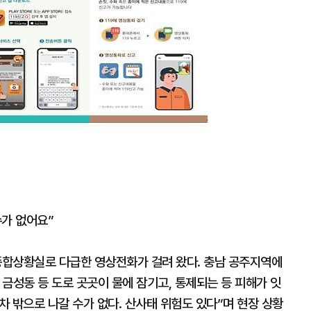
확
대
수가 없어요”
19종합상황실로 다급한 영상전화가 걸려 왔다. 충남 공주지역에
금성동 등 도로 곳곳이 물에 잠기고, 통제되는 등 피해가 잇
차 밖으로 나갈 수가 없다. 산사태 위험도 있다”며 현장 상황