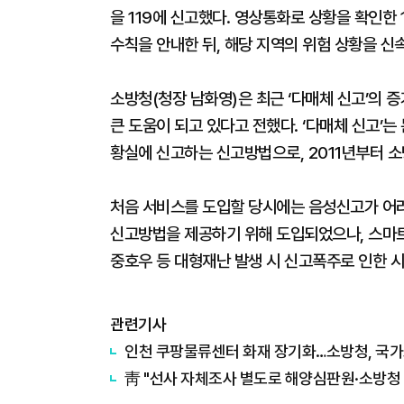
을 119에 신고했다. 영상통화로 상황을 확인한
수칙을 안내한 뒤, 해당 지역의 위험 상황을 
소방청(청장 남화영)은 최근 ‘다매체 신고’의 
큰 도움이 되고 있다고 전했다. ‘다매체 신고’는 
황실에 신고하는 신고방법으로, 2011년부터 
처음 서비스를 도입할 당시에는 음성신고가 어려운
신고방법을 제공하기 위해 도입되었으나, 스마트
중호우 등 대형재난 발생 시 신고폭주로 인한 
관련기사
인천 쿠팡물류센터 화재 장기화…소방청, 국
靑 "선사 자체조사 별도로 해양심판원·소방청 