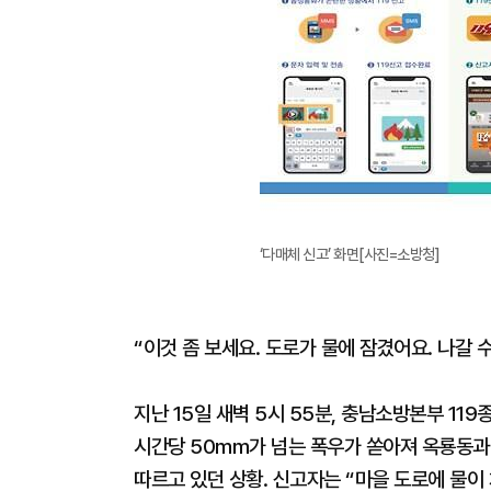
‘다매체 신고’ 화면[사진=소방청]
“이것 좀 보세요. 도로가 물에 잠겼어요. 나갈 
지난 15일 새벽 5시 55분, 충남소방본부 1
시간당 50mm가 넘는 폭우가 쏟아져 옥룡동과 
따르고 있던 상황. 신고자는 “마을 도로에 물이 