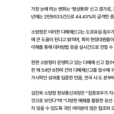
가장 눈에 띄는 변화는 ‘영상통화’ 신고 증가로,
년에는 2만9533건으로 44.43%의 급격한 
소방청은 이러한 다매체신고는 도로유실·침수가
에 큰 도움이 된다고 밝히며, 특히 현장대원들
이해를 통해 대처방법 등을 실시간으로 전할 수
한편 소방청이 운영하고 있는 다매체 신고 접수대는 
한 해 54만 6천여 건의 다매체신고를 접수해 
가시적인 성과를 입증한 만큼, 전국 시·도 본부
김진욱 소방청 정보통신과장은 “집중호우가 지속
것으로 보인다”며 “다양한 매체를 활용한 유선 
지 않을 수 있도록 국민 여러분의 많은 협조와 