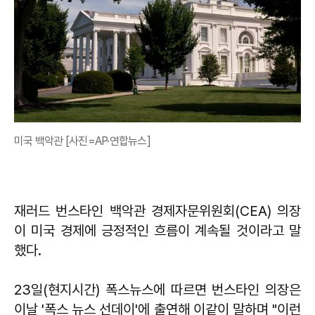
미국 백악관 [사진=AP·연합뉴스]
재러드 번스타인 백악관 경제자문위원회(CEA) 의장
이 미국 경제에 긍정적인 흐름이 계속될 것이라고 말
했다.
23일(현지시간) 폭스뉴스에 따르면 번스타인 의장은
이날 '폭스 뉴스 선데이'에 출연해 이같이 말하며 "이런