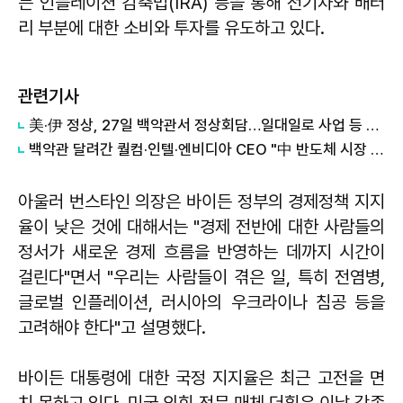
는 인플레이션 감축법(IRA) 등을 통해 전기차와 배터
리 부분에 대한 소비와 투자를 유도하고 있다.
관련기사
美·伊 정상, 27일 백악관서 정상회담…일대일로 사업 등 논의할 듯
백악관 달려간 퀄컴·인텔·엔비디아 CEO "中 반도체 시장 접근 허용하라"
아울러 번스타인 의장은 바이든 정부의 경제정책 지지
율이 낮은 것에 대해서는 "경제 전반에 대한 사람들의
정서가 새로운 경제 흐름을 반영하는 데까지 시간이
걸린다"면서 "우리는 사람들이 겪은 일, 특히 전염병,
글로벌 인플레이션, 러시아의 우크라이나 침공 등을
고려해야 한다"고 설명했다.
바이든 대통령에 대한 국정 지지율은 최근 고전을 면
치 못하고 있다. 미국 의회 전문 매체 더힐은 이날 각종