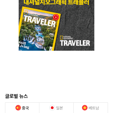
글로벌 뉴스
중국
일본
베트남