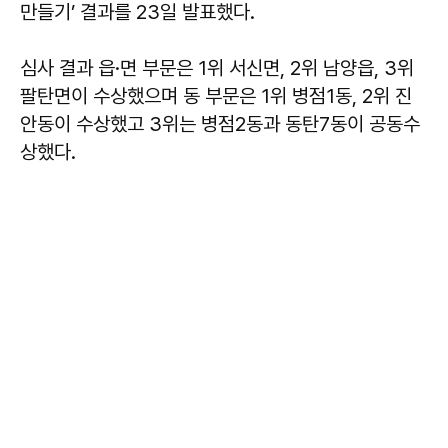
만들기’ 결과를 23일 발표했다.
심사 결과 읍·면 부문은 1위 서신면, 2위 남양읍, 3위
팔탄면이 수상했으며 동 부문은 1위 병점1동, 2위 진
안동이 수상했고 3위는 병점2동과 동탄7동이 공동수
상했다.