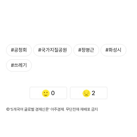
#공청회
#국가지질공원
#정명근
#화성시
#쓰레기
0
2
©'5개국어 글로벌 경제신문' 아주경제. 무단전재·재배포 금지