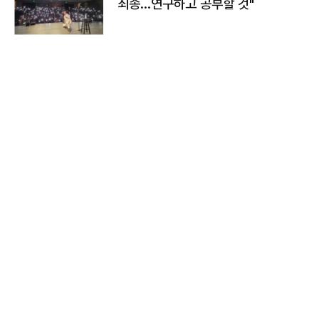
죄송…연구하고 공부할 것"