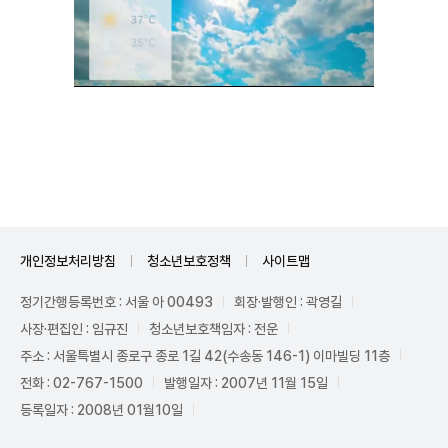
Mute
개인정보처리방침
청소년보호정책
사이트맵
정기간행등록번호 : 서울 아 00493
회장·발행인 : 곽영길
사장·편집인 : 임규진
청소년보호책임자 : 전운
주소 : 서울특별시 종로구 종로 1길 42(수송동 146-1) 이마빌딩 11층
전화 : 02-767-1500
발행일자 : 2007년 11월 15일
등록일자 : 2008년 01월10일