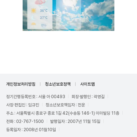
Unmute
개인정보처리방침
청소년보호정책
사이트맵
정기간행등록번호 : 서울 아 00493
회장·발행인 : 곽영길
사장·편집인 : 임규진
청소년보호책임자 : 전운
주소 : 서울특별시 종로구 종로 1길 42(수송동 146-1) 이마빌딩 11층
전화 : 02-767-1500
발행일자 : 2007년 11월 15일
등록일자 : 2008년 01월10일