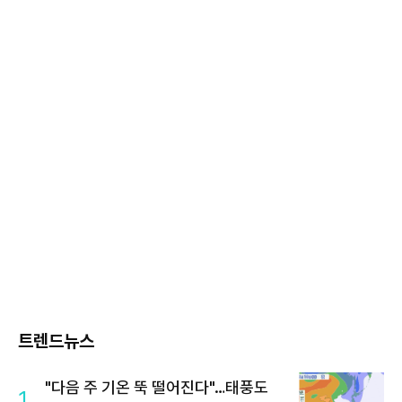
트렌드뉴스
"다음 주 기온 뚝 떨어진다"…태풍도
1