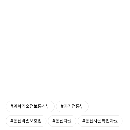
#과학기술정보통신부
#과기정통부
#통신비밀보호법
#통신자료
#통신사실확인자료