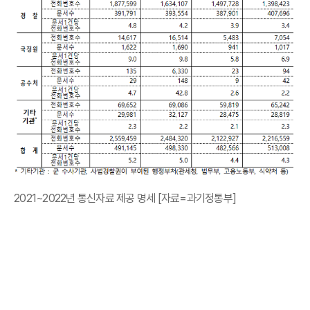
2021~2022년 통신자료 제공 명세 [자료=과기정통부]