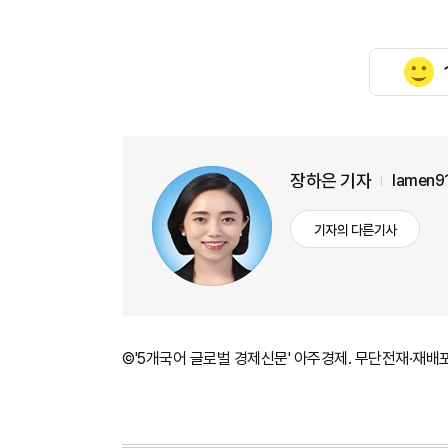
장하은 기자
lamen9
기자의 다른기사
©'5개국어 글로벌 경제신문' 아주경제. 무단전재·재배