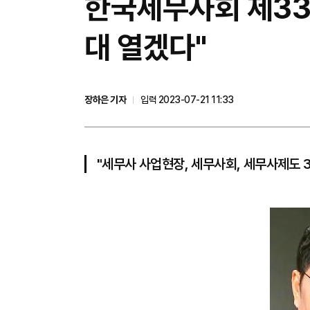
한국세무사회 제33
대 열겠다"
장하은 기자
입력 2023-07-21 11:33
"세무사 사업현장, 세무사회, 세무사제도 3