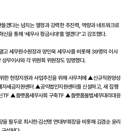
만들겠다는 넘치는 열정과 강력한 추진력, 역량과 네트워크로
혁신을 통해 ‘세무사 황금시대’를 열겠다”고 강조했다.
열고 세무원수원장과 양인욱 세무사를 비롯해 39명의 이사
 상무이사와 각 위원회 위원장도 임명했다.
 위한 현장지원과 사업추진을 위해 사무처에 ▲신규직원양성
자세금지원센터 ▲공익법인지원센터를 신설하고, 새 집행
혁신TF ▲플랫폼세무사회 구축TF ▲플랫폼불법세무대리대응
장을 필두로 최시헌·김선명 연대부회장을 비롯해 김겸순 윤리
 구성된다.