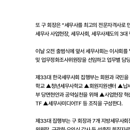
또 구 회장은 “세무사를 최고의 전문자격사로 
세무사 사업현장, 세무사회, 세무사제도의 3대 
이날 오전 출범식에 앞서 세무사회는 이사회를 
및 업무정화조사위원장을 선임하고 업무별 담당
제33대 한국세무사회 집행부는 회원과 국민을
학교 ▲청년세무사학교 ▲회원지원센터 ▲납세
부 당면현안과 공약실천을 위해 ▲사업현장 
TF ▲세무사미디어TF 등 조직을 구성한다.
제33대 집행부는 구 회장과 7개 지방세무사회
위원장, 구광회·오의식 감사 등 선출직 회직자로