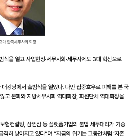
3대 한국세무사회 회장
출범식을 열고 사업현장·세무사회·세무사제도 3대 혁신으로
 대강당에서 출범식을 열었다. 다만 집중호우로 피해를 본 국
 않고 본회와 지방세무사회 역대회장, 회원단체 역대회장을
보험컨설팅, 삼쩜삼 등 플랫폼기업의 불법 세무대리가 기승
급격히 낮아지고 있다”며 “지금의 위기는 그동안처럼 ‘자존