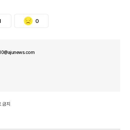
1
0
10@ajunews.com
포 금지