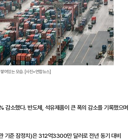
쌓여있는 모습. [사진=연합뉴스]
2% 감소했다. 반도체, 석유제품이 큰 폭의 감소를 기록했으며
관 기준 잠정치)은 312억3300만 달러로 전년 동기 대비