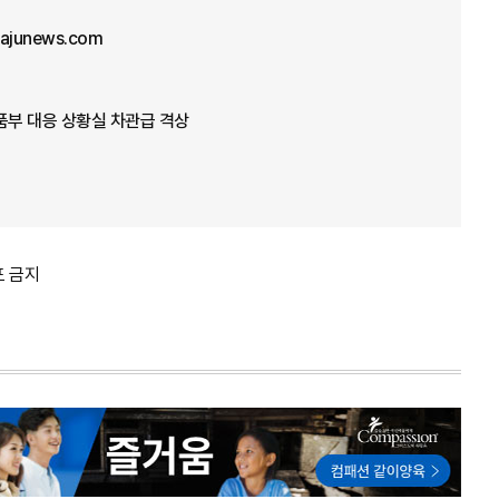
@ajunews.com
품부 대응 상황실 차관급 격상
포 금지