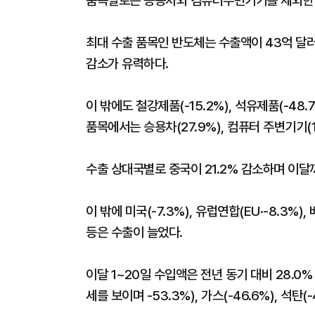
품목별로는 승용차와 컴퓨터두변기기를 제외한 1
최대 수출 품목인 반도체는 수출액이 43억 달러에
감소가 유력하다.
이 밖에도 철강제품(-15.2%), 석유제품(-48.
품목에서는 승용차(27.9%), 컴퓨터 주변기기(
수출 상대국별로 중국이 21.2% 감소하며 이달
이 밖에 미국(-7.3%), 유럽연합(EU·-8.3%),
등은 수출이 늘었다.
이달 1~20일 수입액은 전년 동기 대비 28.0
세를 보이며 -53.3%), 가스(-46.6%), 석