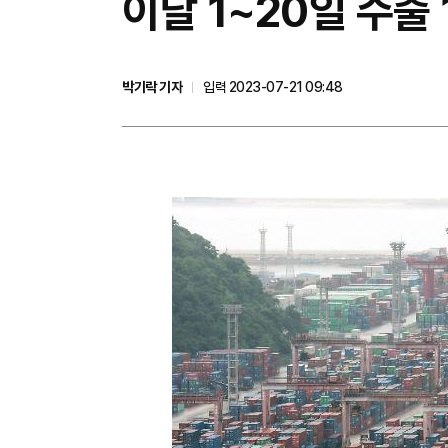
​이달 1~20일 수
박기락 기자
입력 2023-07-21 09:48