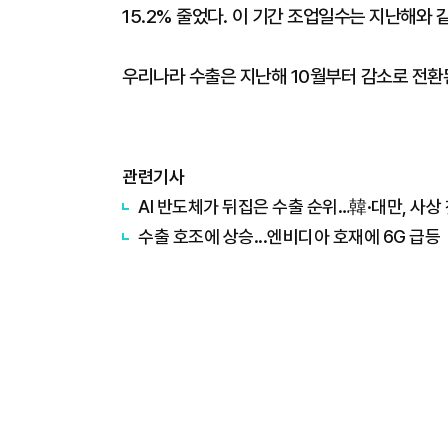
15.2% 줄었다. 이 기간 조업일수는 지난해와 같
우리나라 수출은 지난해 10월부터 감소로 전환
관련기사
AI 반도체가 뒤집은 수출 순위…韓·대만, 사상 
수출 호조에 상승...엔비디아 호재에 6G 급등