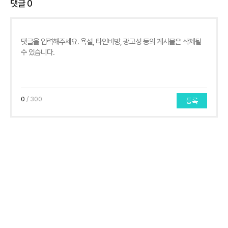
댓글
0
0
/ 300
등록