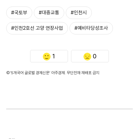
#국토부
#대중교통
#인천시
#인천2호선 고양 연장사업
#예비타당성조사
1
0
©'5개국어 글로벌 경제신문' 아주경제. 무단전재·재배포 금지