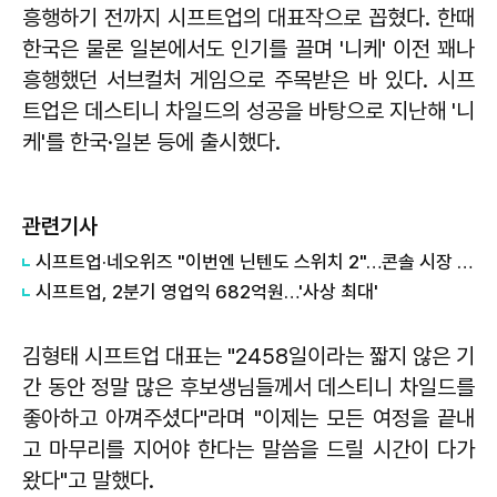
흥행하기 전까지 시프트업의 대표작으로 꼽혔다. 한때
한국은 물론 일본에서도 인기를 끌며 '니케' 이전 꽤나
흥행했던 서브컬처 게임으로 주목받은 바 있다. 시프
트업은 데스티니 차일드의 성공을 바탕으로 지난해 '니
케'를 한국·일본 등에 출시했다.
관련기사
시프트업·네오위즈 "이번엔 닌텐도 스위치 2"…콘솔 시장 확대
시프트업, 2분기 영업익 682억원…'사상 최대'
김형태 시프트업 대표는 "2458일이라는 짧지 않은 기
간 동안 정말 많은 후보생님들께서 데스티니 차일드를
좋아하고 아껴주셨다"라며 "이제는 모든 여정을 끝내
고 마무리를 지어야 한다는 말씀을 드릴 시간이 다가
왔다"고 말했다.