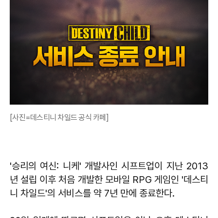
[사진=데스티니 차일드 공식 카페]
'승리의 여신: 니케' 개발사인 시프트업이 지난 2013
년 설립 이후 처음 개발한 모바일 RPG 게임인 '데스티
니 차일드'의 서비스를 약 7년 만에 종료한다.