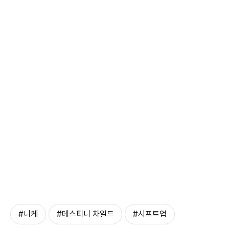
#니케
#데스티니 차일드
#시프트업