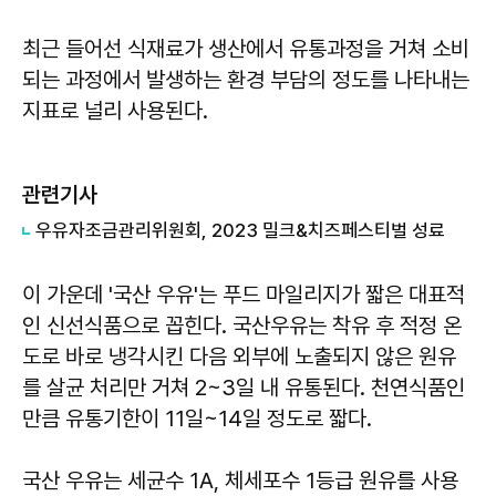
최근 들어선 식재료가 생산에서 유통과정을 거쳐 소비
되는 과정에서 발생하는 환경 부담의 정도를 나타내는
지표로 널리 사용된다.
관련기사
우유자조금관리위원회, 2023 밀크&치즈페스티벌 성료
이 가운데 '국산 우유'는 푸드 마일리지가 짧은 대표적
인 신선식품으로 꼽힌다. 국산우유는 착유 후 적정 온
도로 바로 냉각시킨 다음 외부에 노출되지 않은 원유
를 살균 처리만 거쳐 2~3일 내 유통된다. 천연식품인
만큼 유통기한이 11일~14일 정도로 짧다.
국산 우유는 세균수 1A, 체세포수 1등급 원유를 사용