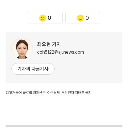
0
0
최오현 기자
coh5122@ajunews.com
기자의 다른기사
©'5개국어 글로벌 경제신문' 아주경제. 무단전재·재배포 금지