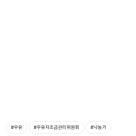
#우유
#우유자조금관리위원회
#낙농가