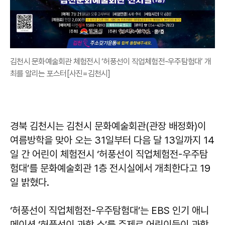
김천시 문화예술회관 체험전시 ‘허풍선이 직업체험전-우주탐험대’ 개
최를 알리는 포스터[사진=김천시]
경북 김천시는 김천시 문화예술회관(관장 배정화)이
여름방학을 맞아 오는 31일부터 다음 달 13일까지 14
일 간 어린이 체험전시 ‘허풍선이 직업체험전-우주탐
험대’를 문화예술회관 1층 전시실에서 개최한다고 19
일 밝혔다.
‘허풍선이 직업체험전-우주탐험대’는 EBS 인기 애니
메이션 ‘허풍선이 과학 쇼’를 주제로 어린이들이 과학