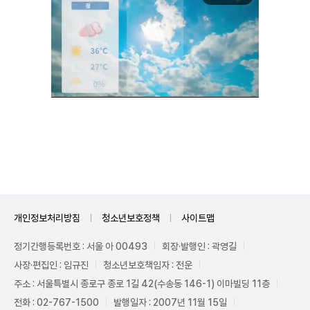
Unmute
개인정보처리방침
청소년보호정책
사이트맵
정기간행등록번호 : 서울 아 00493
회장·발행인 : 곽영길
사장·편집인 : 임규진
청소년보호책임자 : 전운
주소 : 서울특별시 종로구 종로 1길 42(수송동 146-1) 이마빌딩 11층
전화 : 02-767-1500
발행일자 : 2007년 11월 15일