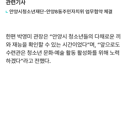
관련기사
안양시청소년재단-안양8동주민자치위 업무협약 체결
한편 박영미 관장은 “안양시 청소년들의 다채로운 끼
와 재능을 확인할 수 있는 시간이었다”며, “앞으로도
수련관은 청소년 문화·예술 활동 활성화를 위해 노력
하겠다”라고 전했다.