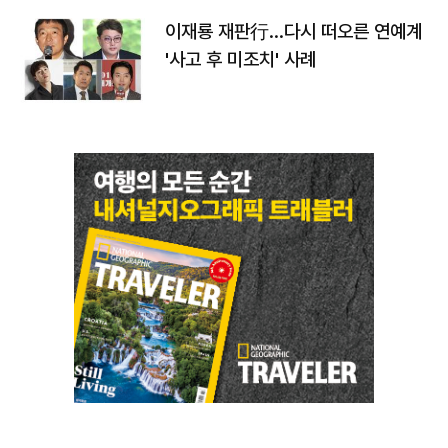
이재룡 재판行…다시 떠오른 연예계
'사고 후 미조치' 사례