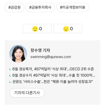
#금감원
#금융투자회사
#미공개정보이용
0
0
장수영 기자
swimming@ajunews.com
6월 경상흑자, 497억달러 '사상 최대'…OECD 2위 수준
6월 경상수지 497억달러 '사상 최대'…수출 첫 1000억달러 돌파
관광도 '서비스수출'…한은 "체류·지출 늘려야 성장효과"
기자의 다른기사