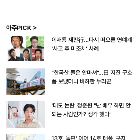
아주PICK >
이재룡 재판行…다시 떠오른 연예계
'사고 후 미조치' 사례
"한국산 물은 안마셔"…日 지진 구호
품 보냈더니 비하한 누리꾼
'태도 논란' 정준원 "난 배우 하면 안
되는 사람인가? 생각 했다"
13호 '돌핀' 이어 14호 태풍 '구지