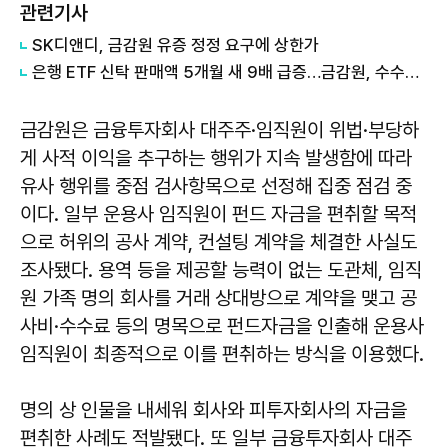
관련기사
SK디앤디, 금감원 유증 정정 요구에 상한가
은행 ETF 신탁 판매액 5개월 새 9배 급증…금감원, 수수료 체계 손본다
금감원은 금융투자회사 대주주·임직원이 위법·부당하
게 사적 이익을 추구하는 행위가 지속 발생함에 따라
유사 행위를 중점 검사항목으로 선정해 집중 점검 중
이다. 일부 운용사 임직원이 펀드 자금을 편취할 목적
으로 허위의 공사 계약, 컨설팅 계약을 체결한 사실도
조사됐다. 용역 등을 제공할 능력이 없는 도관체, 임직
원 가족 명의 회사를 거래 상대방으로 계약을 맺고 공
사비·수수료 등의 명목으로 펀드자금을 인출해 운용사
임직원이 최종적으로 이를 편취하는 방식을 이용했다.
명의 상 인물을 내세워 회사와 피투자회사의 자금을
편취한 사례도 적발됐다. 또 일부 금융투자회사 대주