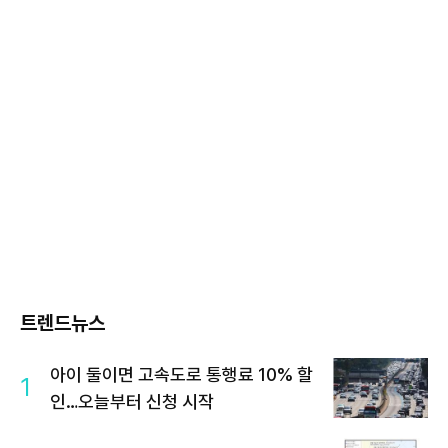
트렌드뉴스
아이 둘이면 고속도로 통행료 10% 할
1
인…오늘부터 신청 시작