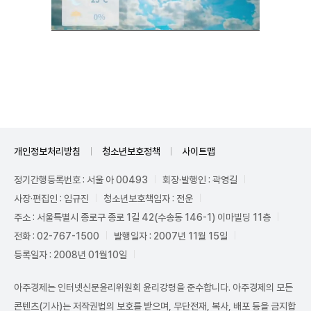
Unmute
개인정보처리방침
청소년보호정책
사이트맵
정기간행등록번호 : 서울 아 00493
회장·발행인 : 곽영길
사장·편집인 : 임규진
청소년보호책임자 : 전운
주소 : 서울특별시 종로구 종로 1길 42(수송동 146-1) 이마빌딩 11층
전화 : 02-767-1500
발행일자 : 2007년 11월 15일
등록일자 : 2008년 01월10일
아주경제는 인터넷신문윤리위원회 윤리강령을 준수합니다. 아주경제의 모든
콘텐츠(기사)는 저작권법의 보호를 받으며, 무단전재, 복사, 배포 등을 금지합