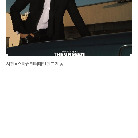
사진=스타쉽엔터테인먼트 제공