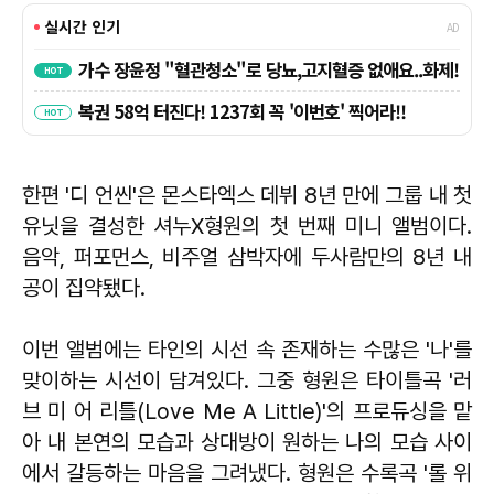
한편 '디 언씬'은 몬스타엑스 데뷔 8년 만에 그룹 내 첫
유닛을 결성한 셔누X형원의 첫 번째 미니 앨범이다.
음악, 퍼포먼스, 비주얼 삼박자에 두사람만의 8년 내
공이 집약됐다.
이번 앨범에는 타인의 시선 속 존재하는 수많은 '나'를
맞이하는 시선이 담겨있다. 그중 형원은 타이틀곡 '러
브 미 어 리틀(Love Me A Little)'의 프로듀싱을 맡
아 내 본연의 모습과 상대방이 원하는 나의 모습 사이
에서 갈등하는 마음을 그려냈다. 형원은 수록곡 '롤 위