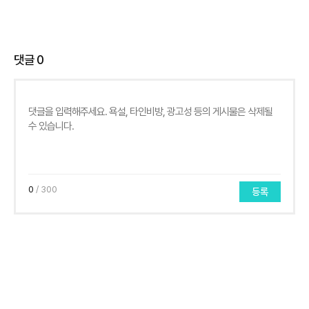
댓글
0
0
/ 300
등록