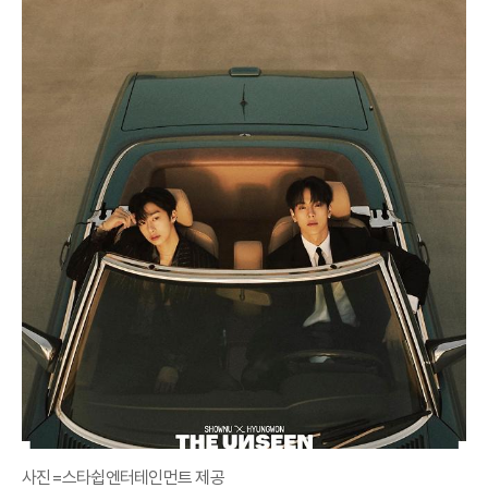
사진=스타쉽엔터테인먼트 제공