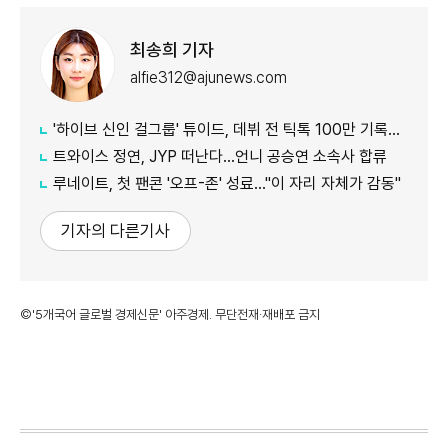
최송희 기자
alfie312@ajunews.com
'하이브 신인 걸그룹' 튜이드, 데뷔 전 틱톡 100만 기록…24일 타이틀곡 발매
트와이스 정연, JYP 떠난다…언니 공승연 소속사 합류
루네이트, 첫 팬콘 '오프-존' 성료…"이 자리 자체가 감동"
기자의 다른기사
©'5개국어 글로벌 경제신문' 아주경제. 무단전재·재배포 금지