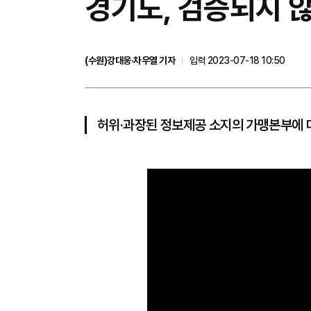
경기도, 검증되지 않
(수원)강대웅·차우열 기자
입력 2023-07-18 10:50
허위·과장된 정보제공 소지의 가맹본부에 