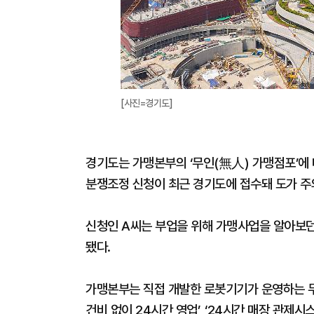
[사진=경기도]
경기도는 가맹본부의 ‘무인(無人) 가맹점포’에
분쟁조정 신청이 최근 경기도에 접수돼 도가 주
신청인 A씨는 부업을 위해 가맹사업을 알아보던
됐다.
가맹본부는 직접 개발한 로봇기기가 운영하는 무인
건비 없이 24시간 영업’, ‘24시간 매장 관제시스