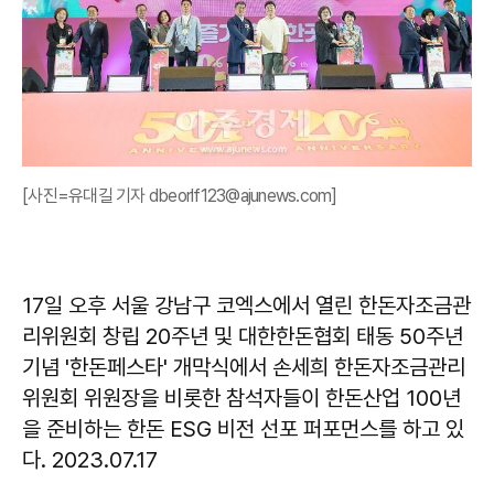
[사진=유대길 기자 dbeorlf123@ajunews.com]
17일 오후 서울 강남구 코엑스에서 열린 한돈자조금관
리위원회 창립 20주년 및 대한한돈협회 태동 50주년
기념 '한돈페스타' 개막식에서 손세희 한돈자조금관리
위원회 위원장을 비롯한 참석자들이 한돈산업 100년
을 준비하는 한돈 ESG 비전 선포 퍼포먼스를 하고 있
다. 2023.07.17