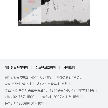
Mute
개인정보처리방침
청소년보호정책
사이트맵
정기간행등록번호 : 서울 아 00493
회장·발행인 : 곽영길
사장·편집인 : 임규진
청소년보호책임자 : 전운
주소 : 서울특별시 종로구 종로 1길 42(수송동 146-1) 이마빌딩 11층
전화 : 02-767-1500
발행일자 : 2007년 11월 15일
등록일자 : 2008년 01월10일