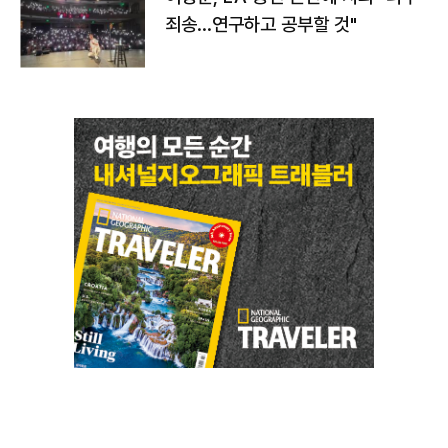
죄송…연구하고 공부할 것"